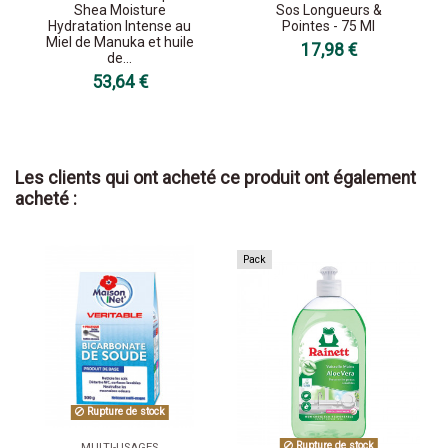
Shea Moisture
Sos Longueurs &
Hydratation Intense au
Pointes - 75 Ml
Miel de Manuka et huile
17,98 €
de...
53,64 €
Les clients qui ont acheté ce produit ont également
acheté :
Pack
Rupture de stock
Rupture de stock
MULTI-USAGES