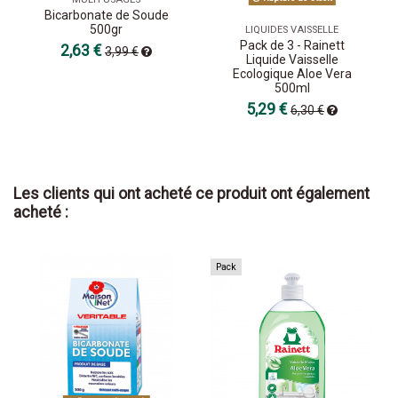
Bicarbonate de Soude
500gr
LIQUIDES VAISSELLE
Pack de 3 - Rainett
2,63 €
3,99 €
Liquide Vaisselle
Ecologique Aloe Vera
500ml
5,29 €
6,30 €
Les clients qui ont acheté ce produit ont également
acheté :
Pack