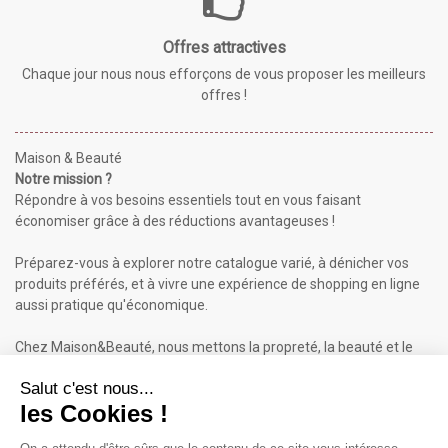
Offres attractives
Chaque jour nous nous efforçons de vous proposer les meilleurs
offres !
Maison & Beauté
Notre mission ?
Répondre à vos besoins essentiels tout en vous faisant
économiser grâce à des réductions avantageuses !
Préparez-vous à explorer notre catalogue varié, à dénicher vos
produits préférés, et à vivre une expérience de shopping en ligne
aussi pratique qu'économique.
Chez Maison&Beauté, nous mettons la propreté, la beauté et le
bien-être à portée de clic !
Maison & Beauté : Informations
À propos de nous
Mentions légales