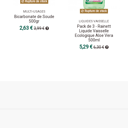
Rupture de stock
Rupture de stock
MULTI-USAGES
Bicarbonate de Soude
500gr
LIQUIDES VAISSELLE
Pack de 3 - Rainett
2,63 €
3,99 €
Liquide Vaisselle
Ecologique Aloe Vera
500ml
5,29 €
6,30 €