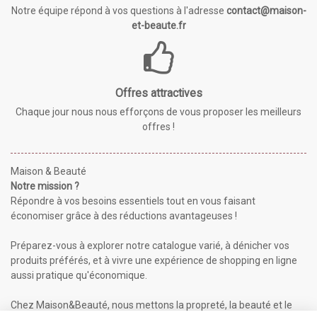
Notre équipe répond à vos questions à l'adresse
contact@maison-
et-beaute.fr
Offres attractives
Chaque jour nous nous efforçons de vous proposer les meilleurs
offres !
Maison & Beauté
Notre mission ?
Répondre à vos besoins essentiels tout en vous faisant
économiser grâce à des réductions avantageuses !
Préparez-vous à explorer notre catalogue varié, à dénicher vos
produits préférés, et à vivre une expérience de shopping en ligne
aussi pratique qu'économique.
Chez Maison&Beauté, nous mettons la propreté, la beauté et le