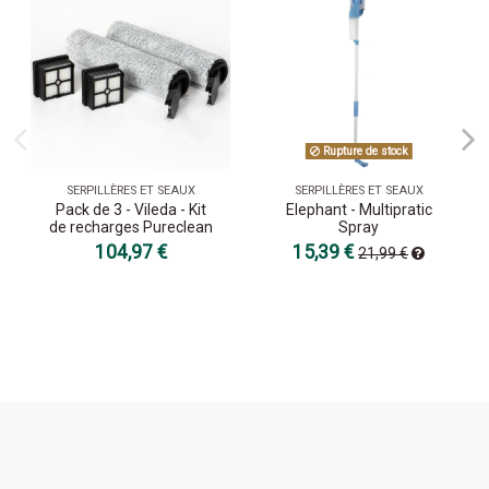
Rupture de stock
SERPILLÈRES ET SEAUX
SERPILLÈRES ET SEAUX
Pack de 3 - Vileda - Kit
Elephant - Multipratic
de recharges Pureclean
Spray
104,97 €
15,39 €
21,99 €