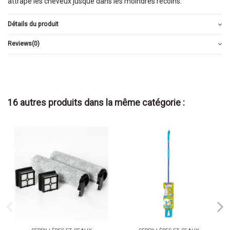
attrape les cheveux jusque dans les moindres recoins.
Détails du produit
Reviews
(0)
16 autres produits dans la même catégorie :