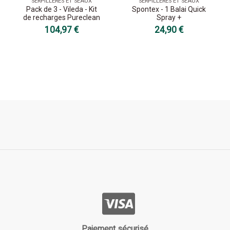
SERPILLÈRES ET SEAUX
SERPILLÈRES ET SEAUX
Pack de 3 - Vileda - Kit
Spontex - 1 Balai Quick
de recharges Pureclean
Spray +
104,97 €
24,90 €
Paiement sécurisé