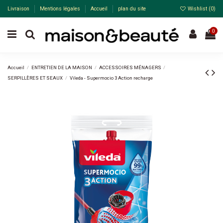
Livraison
Mentions légales
Accueil
plan du site
Wishlist (
0
)
0
Accueil
ENTRETIEN DE LA MAISON
ACCESSOIRES MÉNAGERS
SERPILLÈRES ET SEAUX
Vileda - Supermocio 3 Action recharge