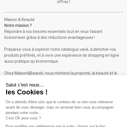
offres !
Maison & Beauté
Notre mission ?
Répondre à vos besoins essentiels tout en vous faisant
économiser grâce à des réductions avantageuses !
Préparez-vous à explorer notre catalogue varié, à dénicher vos
produits préférés, et à vivre une expérience de shopping en ligne
aussi pratique qu'économique.
Chez Maison&Beauté, nous mettons la propreté, la beauté et le
bien-être à portée de clic !
Maison & Beauté : Informations
À propos de nous
Mentions légales
Conditions générales de vente (CGV)
Plan du site
Contactez-nous
Cliquez-ici pour modifier vos préférences en matière de cookies