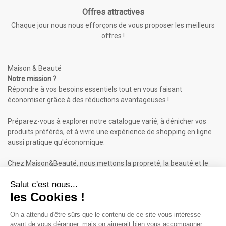
Offres attractives
Chaque jour nous nous efforçons de vous proposer les meilleurs
offres !
Maison & Beauté
Notre mission ?
Répondre à vos besoins essentiels tout en vous faisant
économiser grâce à des réductions avantageuses !
Préparez-vous à explorer notre catalogue varié, à dénicher vos
produits préférés, et à vivre une expérience de shopping en ligne
aussi pratique qu'économique.
Chez Maison&Beauté, nous mettons la propreté, la beauté et le
bien-être à portée de clic !
Maison & Beauté : Informations
À propos de nous
Mentions légales
Conditions générales de vente (CGV)