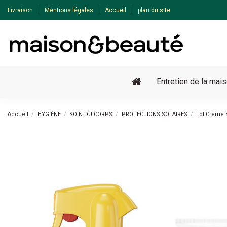
Livraison
Mentions légales
Accueil
plan du site
Entretien de la mai
Accueil
HYGIÈNE
SOIN DU CORPS
PROTECTIONS SOLAIRES
Lot Crème S
Pack