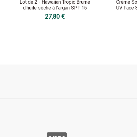
Lot de 2 - Hawaiian Tropic Brume
Crème So
d’huile sèche à l’argan SPF 15
UV Face 
27,80 €