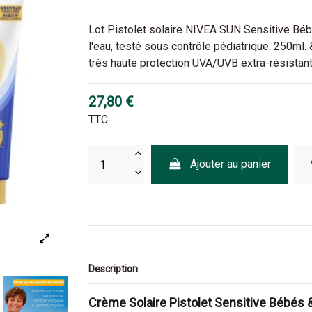
Lot Pistolet solaire NIVEA SUN Sensitive Bébé
l'eau, testé sous contrôle pédiatrique. 250ml
très haute protection UVA/UVB extra-résistante
27,80 €
TTC
Ajouter au panier
Description
Crème Solaire Pistolet Sensitive Bébés