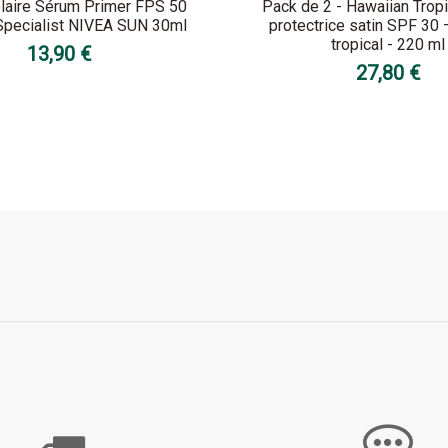
laire Sérum Primer FPS 50
Pack de 2 - Hawaiian Trop
Specialist NIVEA SUN 30ml
protectrice satin SPF 30
tropical - 220 ml
13,90 €
27,80 €