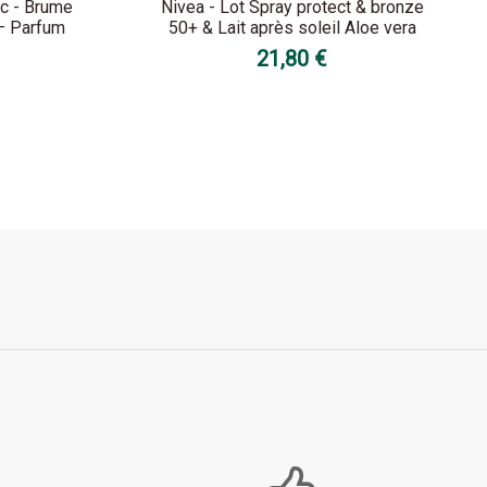
ic - Brume
Nivea - Lot Spray protect & bronze
 – Parfum
50+ & Lait après soleil Aloe vera
21,80 €