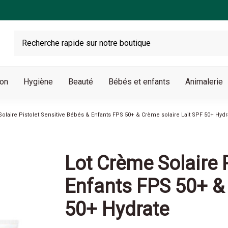
son
Hygiène
Beauté
Bébés et enfants
Animalerie
olaire Pistolet Sensitive Bébés & Enfants FPS 50+ & Crème solaire Lait SPF 50+ Hydr
Lot Crème Solaire 
Enfants FPS 50+ & 
50+ Hydrate