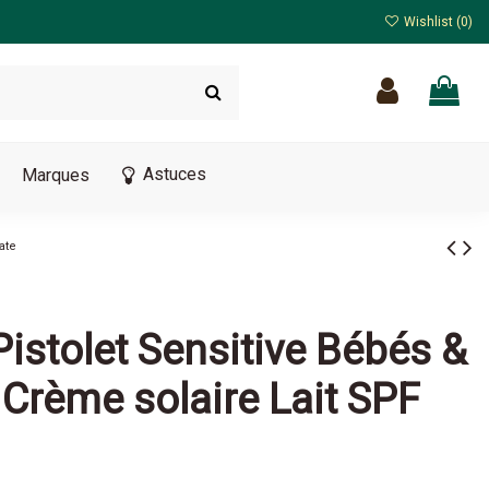
Wishlist (
0
)
Astuces
Marques
ate
Pistolet Sensitive Bébés &
Crème solaire Lait SPF