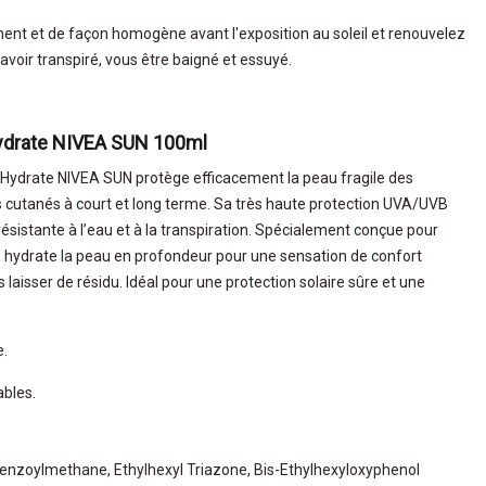
ment et de façon homogène avant l'exposition au soleil et renouvelez
voir transpiré, vous être baigné et essuyé.
Hydrate NIVEA SUN 100ml
& Hydrate NIVEA SUN protège efficacement la peau fragile des
s cutanés à court et long terme. Sa très haute protection UVA/UVB
ésistante à l’eau et à la transpiration. Spécialement conçue pour
lle hydrate la peau en profondeur pour une sensation de confort
laisser de résidu. Idéal pour une protection solaire sûre et une
e.
ables.
benzoylmethane, Ethylhexyl Triazone, Bis-Ethylhexyloxyphenol