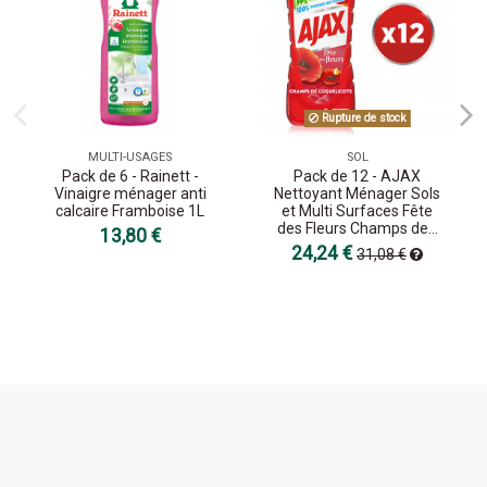
Rupture de stock
MULTI-USAGES
SOL
Pack de 6 - Rainett -
Pack de 12 - AJAX
Vinaigre ménager anti
Nettoyant Ménager Sols
calcaire Framboise 1L
et Multi Surfaces Fête
des Fleurs Champs de...
13,80 €
24,24 €
31,08 €