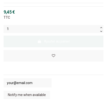
9,45 €
TTC
Ajouter au panier