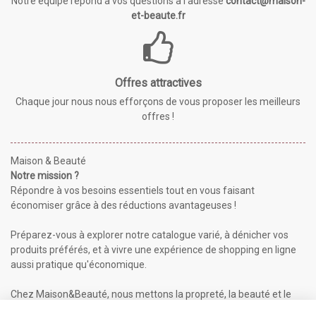
Notre équipe répond à vos questions à l'adresse
contact@maison-
et-beaute.fr
Offres attractives
Chaque jour nous nous efforçons de vous proposer les meilleurs
offres !
Maison & Beauté
Notre mission ?
Répondre à vos besoins essentiels tout en vous faisant
économiser grâce à des réductions avantageuses !
Préparez-vous à explorer notre catalogue varié, à dénicher vos
produits préférés, et à vivre une expérience de shopping en ligne
aussi pratique qu'économique.
Chez Maison&Beauté, nous mettons la propreté, la beauté et le
bien-être à portée de clic !