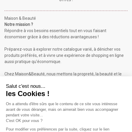
Maison & Beauté
Notre mission ?
Répondre à vos besoins essentiels tout en vous faisant
économiser grâce à des réductions avantageuses !
Préparez-vous à explorer notre catalogue varié, à dénicher vos
produits préférés, et à vivre une expérience de shopping en ligne
aussi pratique qu'économique.
Chez Maison&Beauté, nous mettons la propreté, la beauté et le
bien-être à portée de clic !
Maison & Beauté : Informations
À propos de nous
Mentions légales
Conditions générales de vente (CGV)
Plan du site
Contactez-nous
Cliquez-ici pour modifier vos préférences en matière de cookies
Inscrivez-vous à notre Newsletter