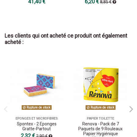
41,40 €
6,20 €
8,85 €
Les clients qui ont acheté ce produit ont également
acheté :
Rupture de stock
Rupture de stock
EPONGES ET MICROFIBRES
PAPIER TOILETTE
Spontex - 2 Eponges
Renova - Pack de 7
Gratte-Partout
Paquets de 9 Rouleaux
Papier Hygiénique
2,32 €
2,90 €