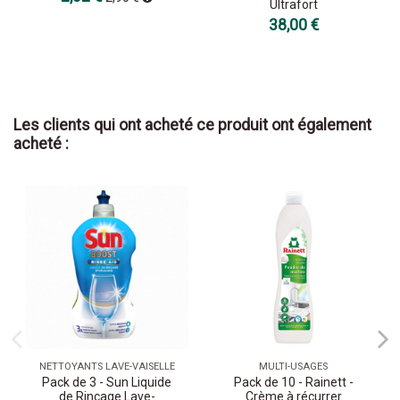
Ultrafort
38,00 €
Les clients qui ont acheté ce produit ont également
acheté :
NETTOYANTS LAVE-VAISELLE
MULTI-USAGES
Pack de 3 - Sun Liquide
Pack de 10 - Rainett -
de Rinçage Lave-
Crème à récurrer