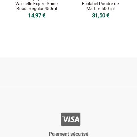
Vaisselle Expert Shine
Ecolabel Poudre de
Boost Regular 450ml
Marbre 500 ml
14,97 €
31,50 €
Paiement sécurisé