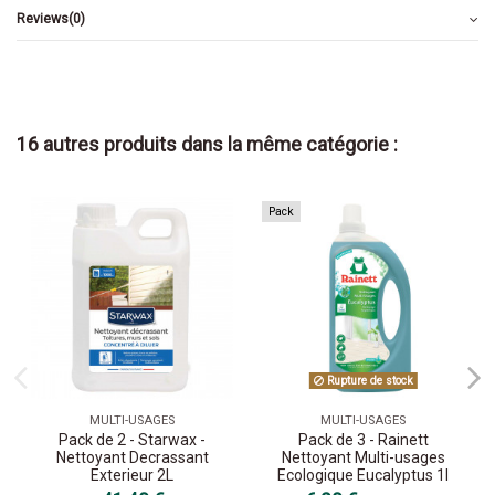
Reviews
(0)
16 autres produits dans la même catégorie :
Pack
Rupture de stock
MULTI-USAGES
MULTI-USAGES
Pack de 2 - Starwax -
Pack de 3 - Rainett
Nettoyant Decrassant
Nettoyant Multi-usages
Exterieur 2L
Ecologique Eucalyptus 1l