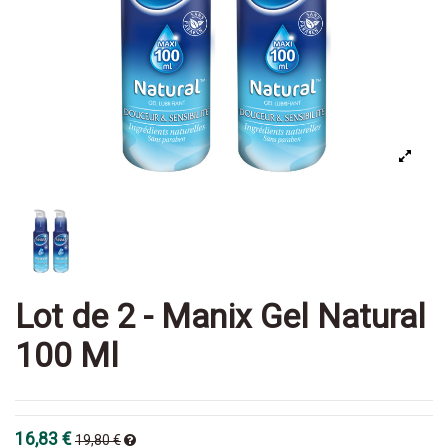
Lot de 2 - Manix Gel Natural
100 Ml
16,83 €
19,80 €