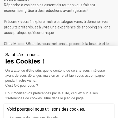
Répondre à vos besoins essentiels tout en vous faisant
économiser grâce à des réductions avantageuses !
Préparez-vous à explorer notre catalogue varié, à dénicher vos
produits préférés, et à vivre une expérience de shopping en ligne
aussi pratique qu'économique.
Chez Maison&Beauté, nous mettons la propreté, la beauté et le
bien-être à portée de clic !
Maison & Beauté : Informations
À propos de nous
Mentions légales
Conditions générales de vente (CGV)
Plan du site
Contactez-nous
Cliquez-ici pour modifier vos préférences en matière de cookies
Inscrivez-vous à notre Newsletter
ET RECEVEZ UN BON DE 5€*