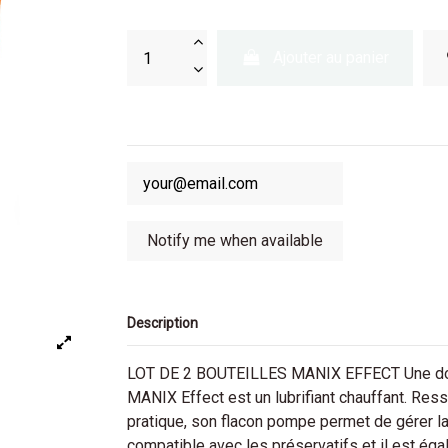
Ajouter au panier
Description
LOT DE 2 BOUTEILLES MANIX EFFECT Une douce
MANIX Effect est un lubrifiant chauffant. Res
pratique, son flacon pompe permet de gérer la 
compatible avec les préservatifs et il est éga