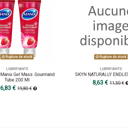
Rupture de stock
Rupture de stock
LUBRIFIANTS
LUBRIFIANTS
- Manix Gel Mass. Gourmand
SKYN NATURALLY ENDLE
Tube 200 Ml
8,63 €
11,50 €
6,83 €
19,80 €