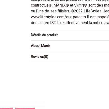
contractuels. MANIX® et SKYN® sont des mar
ou l’une de ses filiales. ©2022 LifeStyles Hea
www.lifestyles.com/our-patents Il est rappelé 
des autres IST. Lire attentivement la notice ava
Détails du produit
About Manix
Reviews
(0)