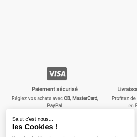
Paiement sécurisé
Livraiso
Réglez vos achats avec
CB
,
MasterCard
,
Profitez de 
PayPal.
en
F