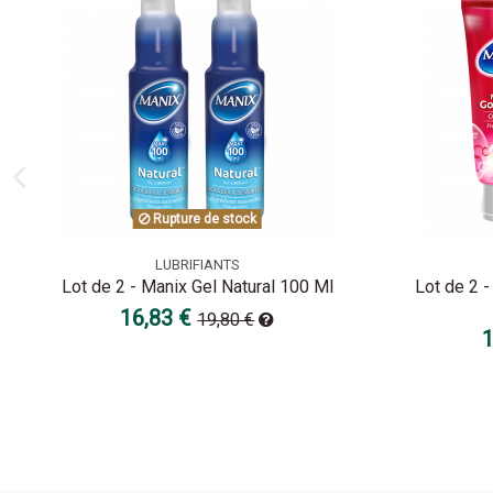
Rupture de stock
LUBRIFIANTS
Lot de 2 - Manix Gel Natural 100 Ml
Lot de 2 
16,83 €
19,80 €
1