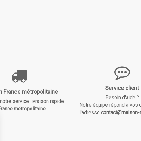
Service client
n France métropolitaine
Besoin d'aide ?
notre service livraison rapide
Notre équipe répond à vos 
rance métropolitaine
.
l'adresse
contact@maison-e