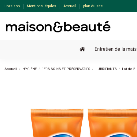
Livraison
Mentions légales
Accueil
plan du site
Entretien de la mai
Accueil
HYGIÈNE
1ERS SOINS ET PRÉSERVATIFS
LUBRIFIANTS
Lot de 2 
-15%
Pack