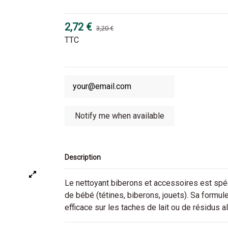
2,72 €
3,20 €
TTC
Description
Le nettoyant biberons et accessoires est spéc
de bébé (tétines, biberons, jouets). Sa formul
efficace sur les taches de lait ou de résidus a