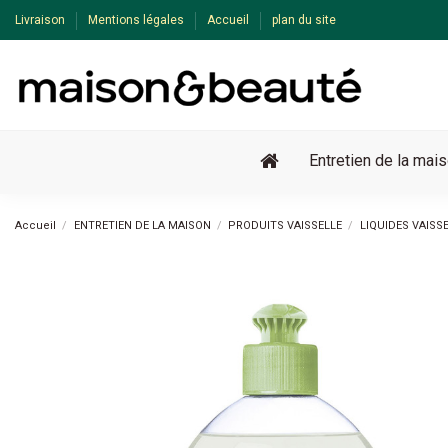
Livraison
Mentions légales
Accueil
plan du site
Entretien de la mai
Accueil
ENTRETIEN DE LA MAISON
PRODUITS VAISSELLE
LIQUIDES VAISS
-15%