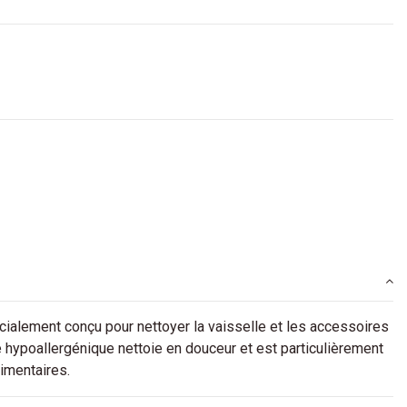
ialement conçu pour nettoyer la vaisselle et les accessoires
e hypoallergénique nettoie en douceur et est particulièrement
limentaires.