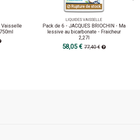
Rupture de stock
LIQUIDES VAISSELLE
 Vaisselle
Pack de 6 - JACQUES BRIOCHIN - Ma
 750ml
lessive au bicarbonate - Fraicheur
2,27l
58,05 €
77,40 €