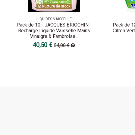
Rupture de stock
LIQUIDES VAISSELLE
Pack de 10 - JACQUES BRIOCHIN -
Pack de 12
Recharge Liquide Vaisselle Mains
Citron Vert
Vinaigre & Fambroise...
40,50 €
54,00 €