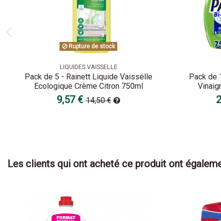
Rupture de stock
LIQUIDES VAISSELLE
Pack de 5 - Rainett Liquide Vaisselle
Pack de 1
Ecologique Crème Citron 750ml
Vinaig
9,57 €
2
14,50 €
Les clients qui ont acheté ce produit ont égaleme