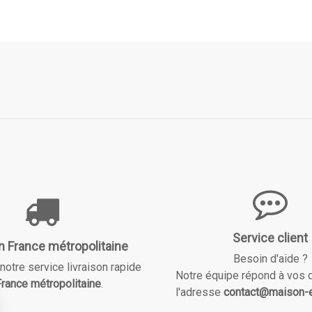
Service client
n France métropolitaine
Besoin d'aide ?
notre service livraison rapide
Notre équipe répond à vos 
rance métropolitaine
.
l'adresse
contact@maison-e