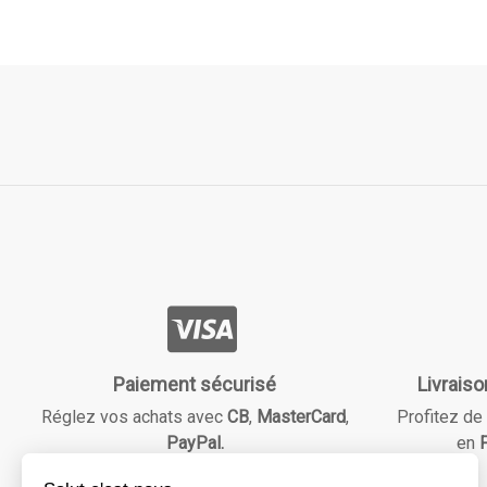
Paiement sécurisé
Livraiso
Réglez vos achats avec
CB
,
MasterCard
,
Profitez de 
PayPal.
en
F