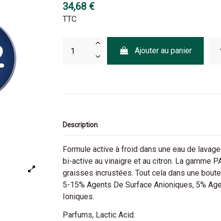
34,68 €
TTC
Ajouter au panier
Description
Formule active à froid dans une eau de lavage
bi-active au vinaigre et au citron. La gamme P
graisses incrustées. Tout cela dans une boutei
5-15% Agents De Surface Anioniques,
5% Age
Ioniques.
Parfums, Lactic Acid.