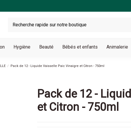
son
Hygiène
Beauté
Bébés et enfants
Animalerie
ELLE
Pack de 12 - Liquide Vaisselle Paic Vinaigre et Citron - 750ml
Pack de 12 - Liquid
et Citron - 750ml