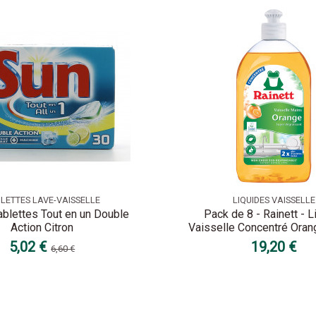
LETTES LAVE-VAISSELLE
LIQUIDES VAISSELLE
ablettes Tout en un Double
Pack de 8 - Rainett - L
Action Citron
Vaisselle Concentré Ora
5,02 €
19,20 €
6,60 €