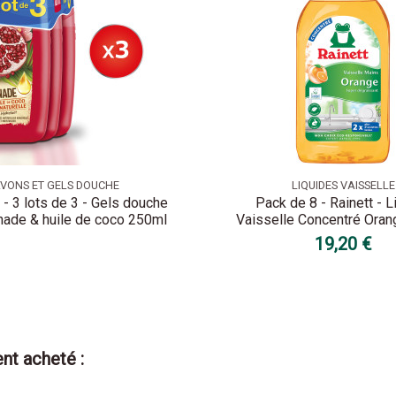
VONS ET GELS DOUCHE
LIQUIDES VAISSELLE
 - 3 lots de 3 - Gels douche
Pack de 8 - Rainett - L
enade & huile de coco 250ml
Vaisselle Concentré Ora
19,20 €
nt acheté :