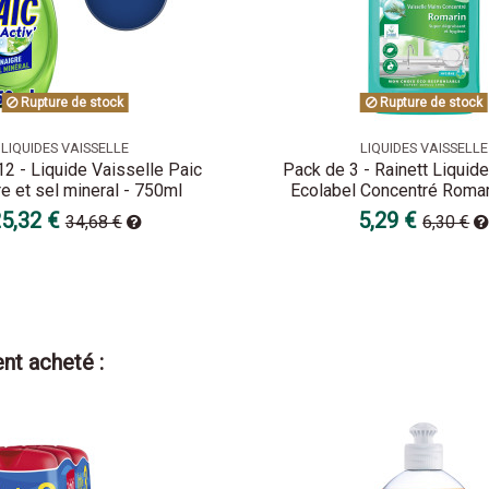
Rupture de stock
Rupture de stock
LIQUIDES VAISSELLE
LIQUIDES VAISSELLE
2 - Liquide Vaisselle Paic
Pack de 3 - Rainett Liquide
re et sel mineral - 750ml
Ecolabel Concentré Roma
5,32 €
5,29 €
34,68 €
6,30 €
nt acheté :