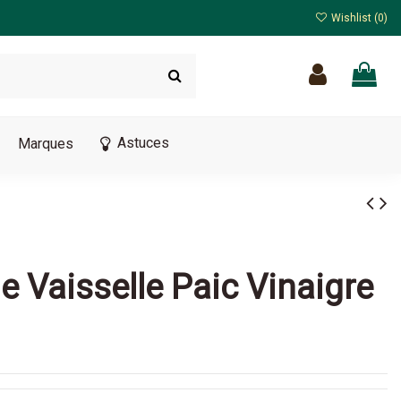
Wishlist (
0
)
Astuces
Marques
e Vaisselle Paic Vinaigre