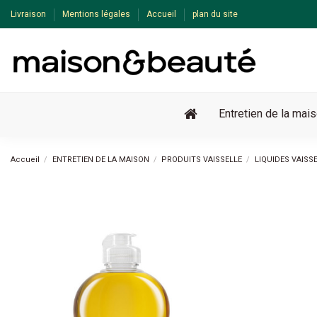
Livraison
Mentions légales
Accueil
plan du site
Entretien de la mai
Accueil
ENTRETIEN DE LA MAISON
PRODUITS VAISSELLE
LIQUIDES VAISS
Pack