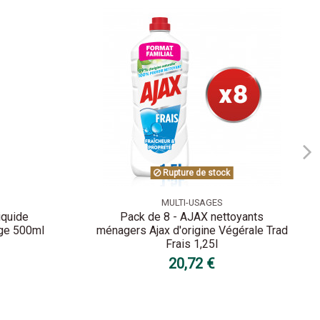
Rupture de stock
MULTI-USAGES
iquide
Pack de 8 - AJAX nettoyants
nge 500ml
ménagers Ajax d'origine Végérale Trad
Frais 1,25l
20,72 €