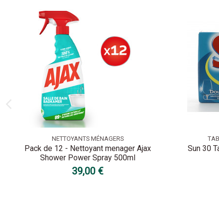
NETTOYANTS MÉNAGERS
TAB
Pack de 12 - Nettoyant menager Ajax
Sun 30 T
Shower Power Spray 500ml
39,00 €