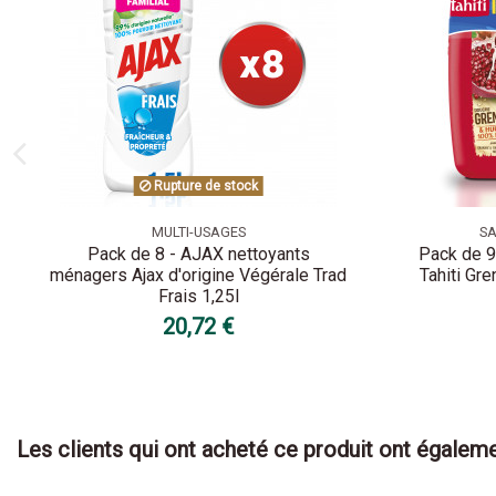
Rupture de stock
MULTI-USAGES
SA
Pack de 8 - AJAX nettoyants
Pack de 9
ménagers Ajax d'origine Végérale Trad
Tahiti Gr
Frais 1,25l
20,72 €
Les clients qui ont acheté ce produit ont égaleme