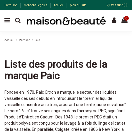
Livraison
Mentions légales
Accueil
plan du site
Wishlist (
0
)
0
Accueil
Marques
Paic
Liste des produits de la
marque Paic
Fondée en 1970, Paic Citron a marqué le secteur des liquides
vaisselle dès ses débuts en introduisant le "premier liquide
vaisselle concentré au citron, arborant une teinte jaune novatrice".
Le nom "Paic" trouve ses origines dans l'acronyme PEC, signifiant
Produit d'Entretien Cadum. Dès 1948, le premier PEC était un
produit polyvalent conçu pour le lavage à la fois du linge délicat et
de la vaisselle. En parallèle, Colgate, créée en 1806 à New York, a