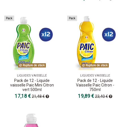
Pack
Pack
Rupture de stock
Rupture de stock
LIQUIDES VAISSELLE
LIQUIDES VAISSELLE
Pack de 12 - Liquide
Pack de 12 - Liquide
vaisselle Paic Mini Citron
Vaisselle Paic Citron -
vert 500ml
750ml
17,18 €
19,89 €
21,48 €
23,40 €