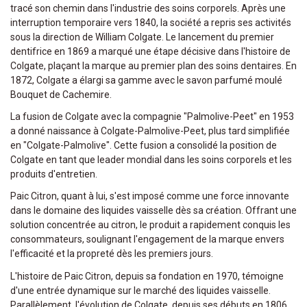
tracé son chemin dans l'industrie des soins corporels. Après une
interruption temporaire vers 1840, la société a repris ses activités
sous la direction de William Colgate. Le lancement du premier
dentifrice en 1869 a marqué une étape décisive dans l'histoire de
Colgate, plaçant la marque au premier plan des soins dentaires. En
1872, Colgate a élargi sa gamme avec le savon parfumé moulé
Bouquet de Cachemire.
La fusion de Colgate avec la compagnie "Palmolive-Peet" en 1953
a donné naissance à Colgate-Palmolive-Peet, plus tard simplifiée
en "Colgate-Palmolive". Cette fusion a consolidé la position de
Colgate en tant que leader mondial dans les soins corporels et les
produits d'entretien.
Paic Citron, quant à lui, s'est imposé comme une force innovante
dans le domaine des liquides vaisselle dès sa création. Offrant une
solution concentrée au citron, le produit a rapidement conquis les
consommateurs, soulignant l'engagement de la marque envers
l'efficacité et la propreté dès les premiers jours.
L'histoire de Paic Citron, depuis sa fondation en 1970, témoigne
d'une entrée dynamique sur le marché des liquides vaisselle.
Parallèlement, l'évolution de Colgate, depuis ses débuts en 1806