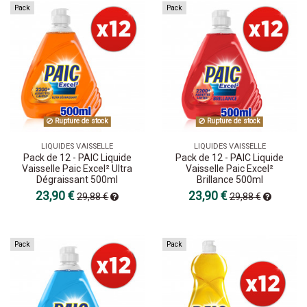
Pack
Pack
Rupture de stock
Rupture de stock
LIQUIDES VAISSELLE
LIQUIDES VAISSELLE
Pack de 12 - PAIC Liquide
Pack de 12 - PAIC Liquide
Vaisselle Paic Excel² Ultra
Vaisselle Paic Excel²
Dégraissant 500ml
Brillance 500ml
23,90 €
23,90 €
29,88 €
29,88 €
Pack
Pack