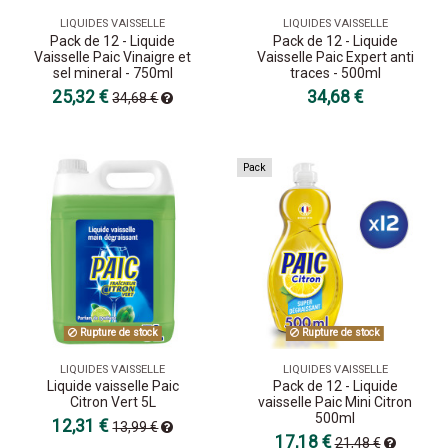
LIQUIDES VAISSELLE
LIQUIDES VAISSELLE
Pack de 12 - Liquide
Pack de 12 - Liquide
Vaisselle Paic Vinaigre et
Vaisselle Paic Expert anti
sel mineral - 750ml
traces - 500ml
25,32 €
34,68 €
34,68 €
Pack
Rupture de stock
Rupture de stock
LIQUIDES VAISSELLE
LIQUIDES VAISSELLE
Liquide vaisselle Paic
Pack de 12 - Liquide
Citron Vert 5L
vaisselle Paic Mini Citron
500ml
12,31 €
13,99 €
17,18 €
21,48 €