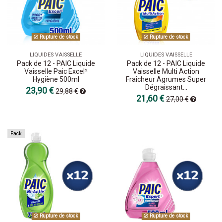
Rupture de stock
Rupture de stock
LIQUIDES VAISSELLE
LIQUIDES VAISSELLE
Pack de 12 - PAIC Liquide
Pack de 12 - PAIC Liquide
Vaisselle Paic Excel²
Vaisselle Multi Action
Hygiène 500ml
Fraîcheur Agrumes Super
Dégraissant...
23,90 €
29,88 €
21,60 €
27,00 €
Pack
Rupture de stock
Rupture de stock