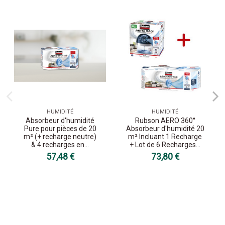
HUMIDITÉ
HUMIDITÉ
Absorbeur d'humidité
Rubson AERO 360°
Pure pour pièces de 20
Absorbeur d'humidité 20
m² (+ recharge neutre)
m² Incluant 1 Recharge
& 4 recharges en...
+ Lot de 6 Recharges...
57,48 €
73,80 €