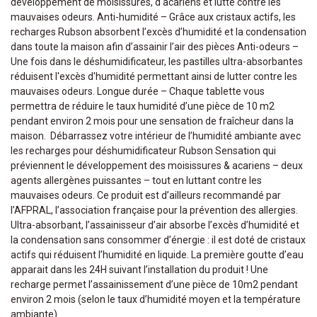
développement de moisissures, d'acariens et lutte contre les
mauvaises odeurs. Anti-humidité – Grâce aux cristaux actifs, les
recharges Rubson absorbent l’excès d’humidité et la condensation
dans toute la maison afin d’assainir l’air des pièces Anti-odeurs –
Une fois dans le déshumidificateur, les pastilles ultra-absorbantes
réduisent l'excès d'humidité permettant ainsi de lutter contre les
mauvaises odeurs. Longue durée – Chaque tablette vous
permettra de réduire le taux humidité d’une pièce de 10 m2
pendant environ 2 mois pour une sensation de fraîcheur dans la
maison. Débarrassez votre intérieur de l’humidité ambiante avec
les recharges pour déshumidificateur Rubson Sensation qui
préviennent le développement des moisissures & acariens – deux
agents allergènes puissantes – tout en luttant contre les
mauvaises odeurs. Ce produit est d’ailleurs recommandé par
l’AFPRAL, l’association française pour la prévention des allergies.
Ultra-absorbant, l’assainisseur d’air absorbe l’excès d’humidité et
la condensation sans consommer d’énergie : il est doté de cristaux
actifs qui réduisent l’humidité en liquide. La première goutte d’eau
apparait dans les 24H suivant l’installation du produit ! Une
recharge permet l’assainissement d’une pièce de 10m2 pendant
environ 2 mois (selon le taux d’humidité moyen et la température
ambiante).