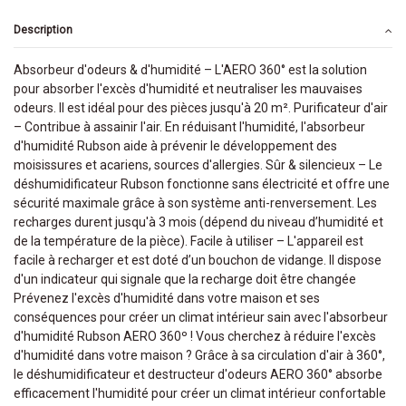
Description
Absorbeur d'odeurs & d'humidité – L'AERO 360° est la solution
pour absorber l'excès d'humidité et neutraliser les mauvaises
odeurs. Il est idéal pour des pièces jusqu'à 20 m². Purificateur d'air
– Contribue à assainir l'air. En réduisant l'humidité, l'absorbeur
d'humidité Rubson aide à prévenir le développement des
moisissures et acariens, sources d'allergies. Sûr & silencieux – Le
déshumidificateur Rubson fonctionne sans électricité et offre une
sécurité maximale grâce à son système anti-renversement. Les
recharges durent jusqu'à 3 mois (dépend du niveau d’humidité et
de la température de la pièce). Facile à utiliser – L'appareil est
facile à recharger et est doté d’un bouchon de vidange. Il dispose
d'un indicateur qui signale que la recharge doit être changée
Prévenez l'excès d'humidité dans votre maison et ses
conséquences pour créer un climat intérieur sain avec l'absorbeur
d'humidité Rubson AERO 360º ! Vous cherchez à réduire l'excès
d'humidité dans votre maison ? Grâce à sa circulation d'air à 360°,
le déshumidificateur et destructeur d'odeurs AERO 360° absorbe
efficacement l'humidité pour créer un climat intérieur confortable