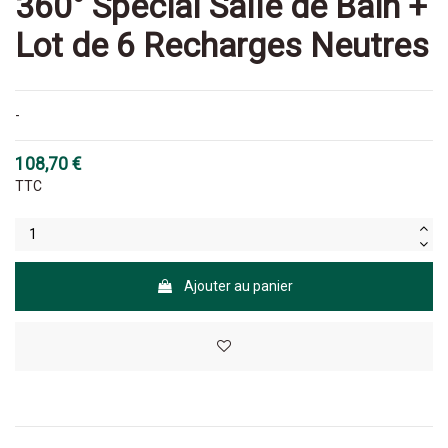
360° Spécial Salle de Bain +
Lot de 6 Recharges Neutres
-
108,70 €
TTC
Ajouter au panier