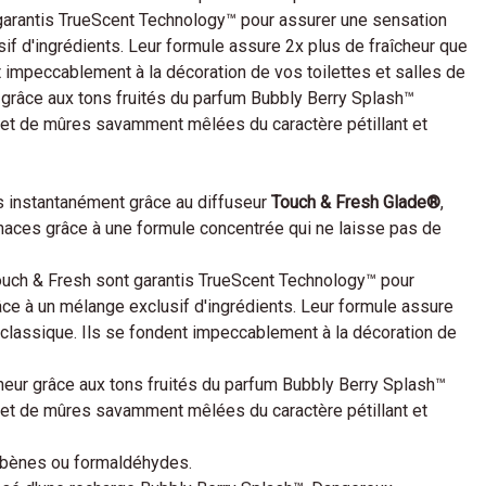
garantis TrueScent Technology™ pour assurer une sensation
if d'ingrédients. Leur formule assure 2x plus de fraîcheur que
 impeccablement à la décoration de vos toilettes et salles de
 grâce aux tons fruités du parfum Bubbly Berry Splash™
t de mûres savamment mêlées du caractère pétillant et
s instantanément grâce au diffuseur
Touch & Fresh Glade®
,
naces grâce à une formule concentrée qui ne laisse pas de
uch & Fresh sont garantis TrueScent Technology™ pour
ce à un mélange exclusif d'ingrédients. Leur formule assure
 classique. Ils se fondent impeccablement à la décoration de
heur grâce aux tons fruités du parfum Bubbly Berry Splash™
t de mûres savamment mêlées du caractère pétillant et
abènes ou formaldéhydes.