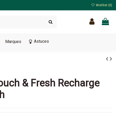
Wishlist (
0
)
Astuces
Marques
Touch & Fresh Recharge
sh