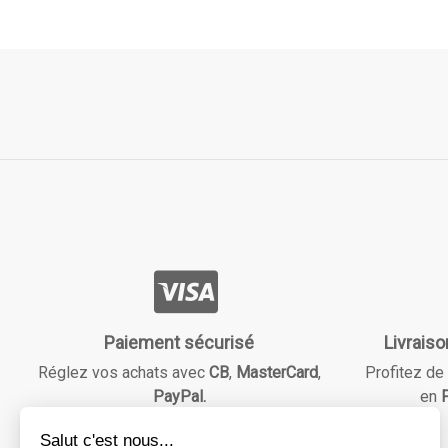
Paiement sécurisé
Livraiso
Réglez vos achats avec
CB
,
MasterCard
,
Profitez de 
PayPal.
en
F