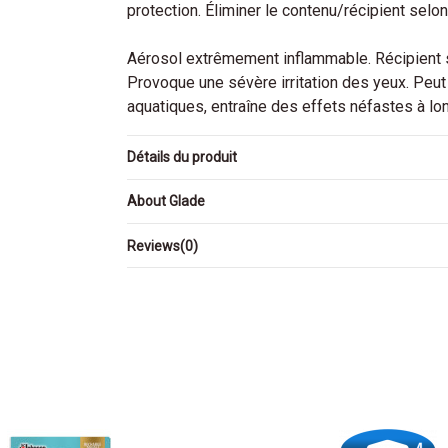
protection. Éliminer le contenu/récipient sel
Aérosol extrêmement inflammable. Récipient so
Provoque une sévère irritation des yeux. Peut
aquatiques, entraîne des effets néfastes à lo
Détails du produit
About Glade
Reviews
(0)