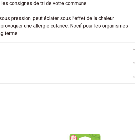
on les consignes de tri de votre commune.
us pression: peut éclater sous l’effet de la chaleur.
 provoquer une allergie cutanée. Nocif pour les organismes
ng terme.