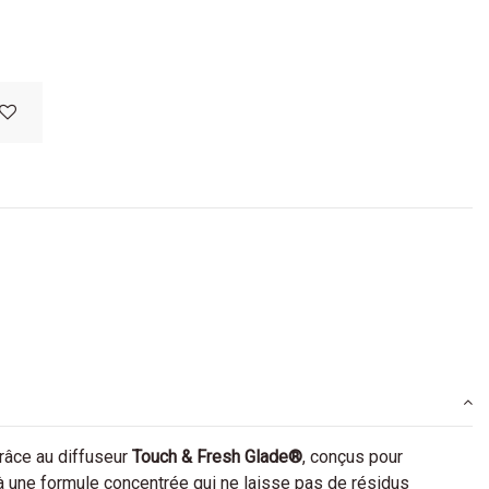
râce au diffuseur
Touch & Fresh Glade®
, conçus pour
à une formule concentrée qui ne laisse pas de résidus