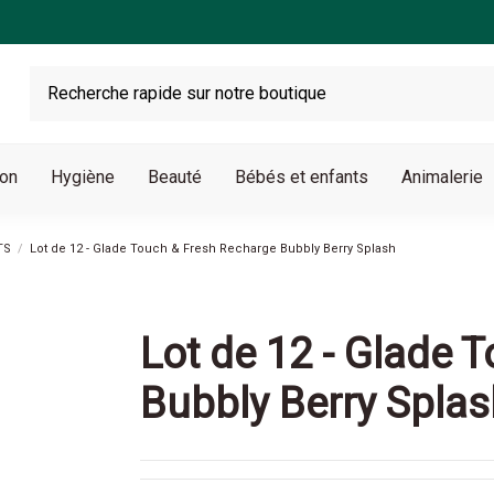
son
Hygiène
Beauté
Bébés et enfants
Animalerie
TS
Lot de 12 - Glade Touch & Fresh Recharge Bubbly Berry Splash
Lot de 12 - Glade 
Bubbly Berry Spla