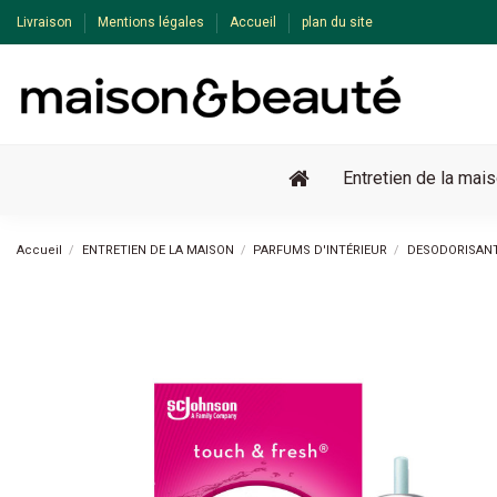
Livraison
Mentions légales
Accueil
plan du site
Entretien de la mai
Accueil
ENTRETIEN DE LA MAISON
PARFUMS D'INTÉRIEUR
DESODORISAN
-25%
Pack