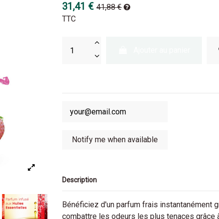
31,41 €
41,88 €
TTC
Ajouter au panier
Description
Bénéficiez d'un parfum frais instantanément g
combattre les odeurs les plus tenaces grâce 