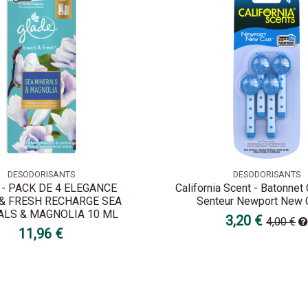
DESODORISANTS
DESODORISANTS
 - PACK DE 4 ELEGANCE
California Scent - Batonnet 
& FRESH RECHARGE SEA
Senteur Newport New 
ALS & MAGNOLIA 10 ML
3,20 €
4,00 €
11,96 €