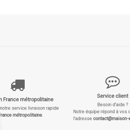
Service client
n France métropolitaine
Besoin d'aide ?
notre service livraison rapide
Notre équipe répond à vos 
rance métropolitaine
.
l'adresse
contact@maison-e