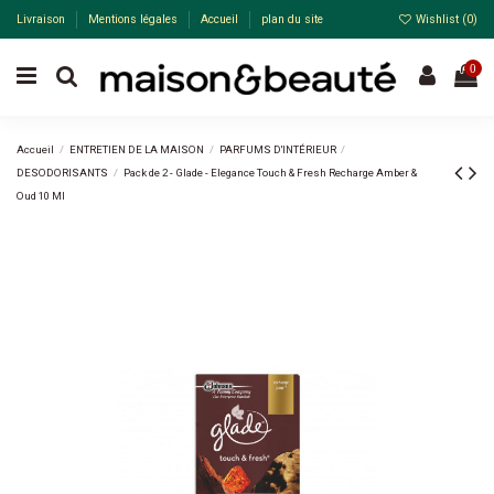
Livraison
Mentions légales
Accueil
plan du site
Wishlist (
0
)
0
Accueil
ENTRETIEN DE LA MAISON
PARFUMS D'INTÉRIEUR
DESODORISANTS
Pack de 2 - Glade - Elegance Touch & Fresh Recharge Amber &
Oud 10 Ml
Pack