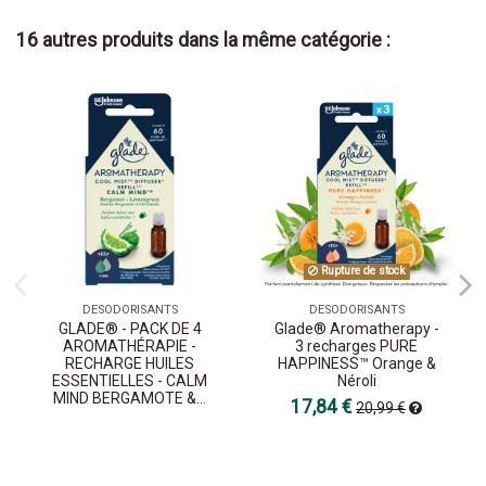
16 autres produits dans la même catégorie :
Rupture de stock
DESODORISANTS
DESODORISANTS
GLADE® - PACK DE 4
Glade® Aromatherapy -
AROMATHÉRAPIE -
3 recharges PURE
RECHARGE HUILES
HAPPINESS™ Orange &
ESSENTIELLES - CALM
Néroli
MIND BERGAMOTE &...
17,84 €
20,99 €