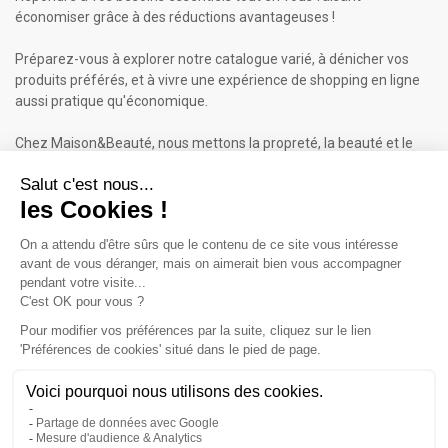
économiser grâce à des réductions avantageuses !
Préparez-vous à explorer notre catalogue varié, à dénicher vos
produits préférés, et à vivre une expérience de shopping en ligne
aussi pratique qu'économique.
Chez Maison&Beauté, nous mettons la propreté, la beauté et le
bien-être à portée de clic !
Maison & Beauté : Informations
À propos de nous
Mentions légales
Conditions générales de vente (CGV)
Plan du site
Contactez-nous
Cliquez-ici pour modifier vos préférences en matière de cookies
Inscrivez-vous à notre Newsletter
ET RECEVEZ UN BON DE 5€*