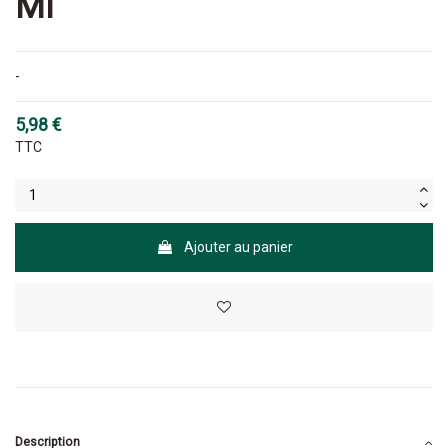
Ml
-
5,98 €
TTC
Ajouter au panier
Description