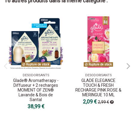
16 autres produits dans la même catégorie :
Rupture de stock
Rupture de stock
DESODORISANTS
DESODORISANTS
Glade® Aromatherapy -
GLADE ELEGANCE
Diffuseur + 2 recharges
TOUCH & FRESH
MOMENT OF ZEN®
RECHARGE PINK ROSE &
Lavande & Bois de
MERINGUE 10 ML
Santal
2,09 €
2,99 €
38,99 €