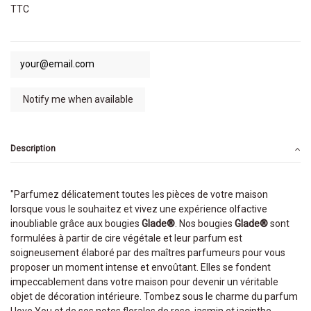
TTC
Description
"Parfumez délicatement toutes les pièces de votre maison
lorsque vous le souhaitez et vivez une expérience olfactive
inoubliable grâce aux bougies
Glade®
. Nos bougies
Glade®
sont
formulées à partir de cire végétale et leur parfum est
soigneusement élaboré par des maîtres parfumeurs pour vous
proposer un moment intense et envoûtant. Elles se fondent
impeccablement dans votre maison pour devenir un véritable
objet de décoration intérieure. Tombez sous le charme du parfum
I love You et de ses notes florales de rose, jasmin et jacinthe