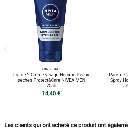
SOIN VISAGE
Lot de 2 Crème visage Homme Peaux
Pack de 
sèches Protect&Care NIVEA MEN
Spray Ho
75ml
Def
14,40 €
Les clients qui ont acheté ce produit ont égaleme