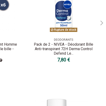
Rupture de stock
DEODORANTS
rant Homme
Pack de 2 - NIVEA - Déodorant Bille
e bille -
Anti-transpirant 72H Derma Control
Defend Le...
7,80 €