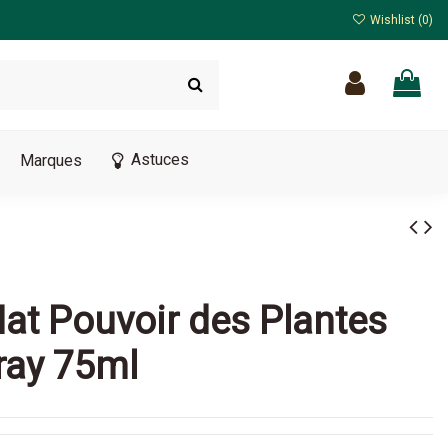
Wishlist (
0
)
Astuces
Marques
at Pouvoir des Plantes
ray 75ml