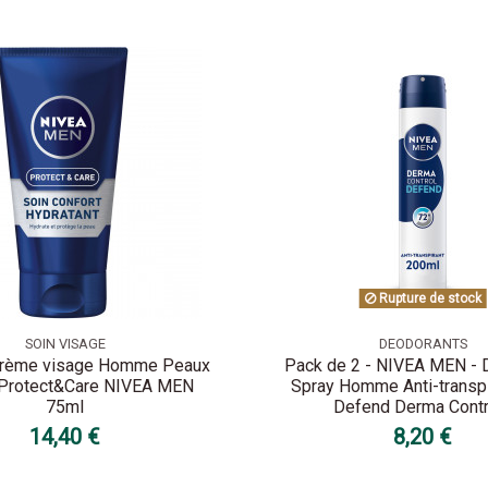
Rupture de stock
SOIN VISAGE
DEODORANTS
Crème visage Homme Peaux
Pack de 2 - NIVEA MEN - 
Protect&Care NIVEA MEN
Spray Homme Anti-transp
75ml
Defend Derma Contro
14,40 €
8,20 €