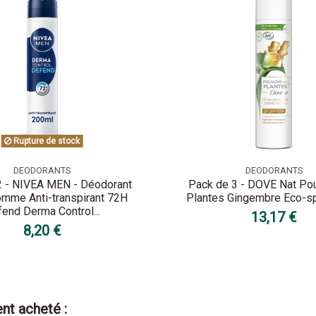
Rupture de stock
DEODORANTS
DEODORANTS
2 - NIVEA MEN - Déodorant
Pack de 3 - DOVE Nat Po
mme Anti-transpirant 72H
Plantes Gingembre Eco-s
end Derma Control...
13,17 €
8,20 €
nt acheté :