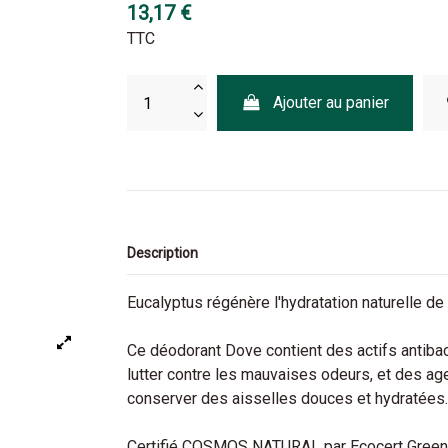
13,17 €
TTC
Ajouter au panier
Description
Eucalyptus régénère l'hydratation naturelle d
Ce déodorant Dove contient des actifs antibact
lutter contre les mauvaises odeurs, et des age
conserver des aisselles douces et hydratées.
Certifié COSMOS NATURAL par Ecocert Greenl