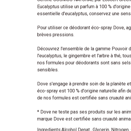
Eucalyptus utilise un parfum à 100 % d'origine
essentielle d'eucalyptus, conservez une sensat
Pour utiliser ce déodorant éco-spray Dove, ag
brèves pressions.
Découvrez l'ensemble de la gamme Pouvoir de
l'eucalyptus, le gingembre et l'arbre à thé, t
nos formules pour déodorants sont sans sels 
sensibles.
Dove s'engage à prendre soin de la planète et
éco-spray est 100 % d'origine naturelle afin d
de nos formules est certifiée sans cruauté an
* Dove ne teste pas ses produits sur les ani
marque Dove est certifiée sans cruauté anima
Ingredients:Alcohol Denat., Glycerin, Nitrogen