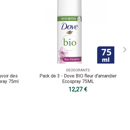
DEODORANTS
uvoir des
Pack de 3 - Dove BIO fleur d'amandier
pray 75ml
Ecospray 75ML
12,27 €