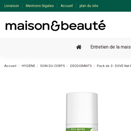
Livraison
Mentions légales
Accueil
plan du site
Entretien de la mai
Accueil
HYGIÈNE
SOIN DU CORPS
DEODORANTS
Pack de 3 - DOVE Nat 
Pack