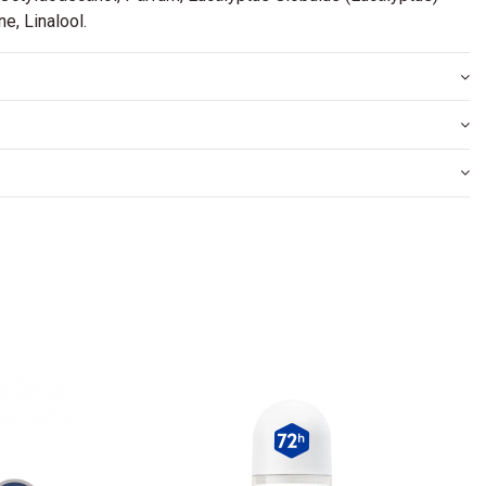
ne, Linalool.