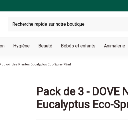
son
Hygiène
Beauté
Bébés et enfants
Animalerie
Pouvoir des Plantes Eucalyptus Eco-Spray 75ml
Pack de 3 - DOVE N
Eucalyptus Eco-Sp