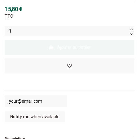
15,80 €
TTC
Ajouter au panier
Description