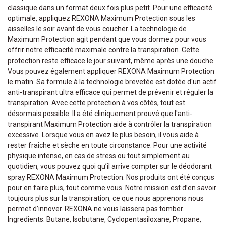
classique dans un format deux fois plus petit. Pour une efficacité
optimale, appliquez REXONA Maximum Protection sous les
aisselles le soir avant de vous coucher. La technologie de
Maximum Protection agit pendant que vous dormez pour vous
offrir notre efficacité maximale contre la transpiration. Cette
protection reste efficace le jour suivant, même après une douche.
Vous pouvez également appliquer REXONA Maximum Protection
le matin. Sa formule à la technologie brevetée est dotée d'un actif
anti-transpirant ultra efficace qui permet de prévenir et réguler la
transpiration. Avec cette protection à vos côtés, tout est
désormais possible. Il a été cliniquement prouvé que l'anti-
transpirant Maximum Protection aide à contrôler la transpiration
excessive. Lorsque vous en avez le plus besoin, il vous aide à
rester fraîche et sèche en toute circonstance. Pour une activité
physique intense, en cas de stress ou tout simplement au
quotidien, vous pouvez quoi qu’il arrive compter sur le déodorant
spray REXONA Maximum Protection. Nos produits ont été conçus
pour en faire plus, tout comme vous. Notre mission est d’en savoir
toujours plus sur la transpiration, ce que nous apprenons nous
permet d’innover. REXONA ne vous laissera pas tomber.
Ingredients: Butane, Isobutane, Cyclopentasiloxane, Propane,