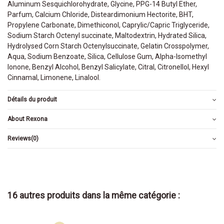
Aluminum Sesquichlorohydrate, Glycine, PPG-14 Butyl Ether,
Parfum, Calcium Chloride, Disteardimonium Hectorite, BHT,
Propylene Carbonate, Dimethiconol, Caprylic/Capric Triglyceride,
Sodium Starch Octenyl succinate, Maltodextrin, Hydrated Silica,
Hydrolysed Corn Starch Octenylsuccinate, Gelatin Crosspolymer,
Aqua, Sodium Benzoate, Silica, Cellulose Gum, Alpha-Isomethyl
Ionone, Benzyl Alcohol, Benzyl Salicylate, Citral, Citronellol, Hexyl
Cinnamal, Limonene, Linalool.
Détails du produit
About Rexona
Reviews
(0)
16 autres produits dans la même catégorie :