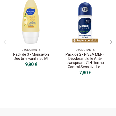
Rupture de stock
DEODORANTS
DEODORANTS
Pack de 3 - Monsavon
Pack de 2 - NIVEA MEN -
Deo bille vanille 50 Ml
Déodorant Bille Anti-
transpirant 72H Derma
9,90 €
Control Sensitive Le...
7,80 €