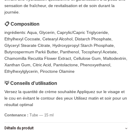
sensation de fraîcheur, de revitalisation et de soin durant la
journée.
📋 Composition
ingrédients: Aqua, Glycerin, Caprylic/Capric Triglyceride,
Ethylhexyl Cocoate, Cetearyl Alcohol, Distarch Phosphate,
Glyceryl Stearate Citrate, Hydroxypropyl Starch Phosphate,
Butyrospermum Parkii Butter, Panthenol, Tocopheryl Acetate,
Chamomilla Recutita Flower Extract, Cellulose Gum, Maltodextrin,
Xanthan Gum, Citric Acid, Pantolactone, Phenoxyethanol,
Ethylhexylglycerin, Piroctone Olamine
💡 Conseils d'utilisation
Versez la quantité de crème souhaitée Appliquez sur le visage et
le cou en évitant le contour des yeux Utilisez matin et soir pour un
résultat optimal
Contenance :
Tube — 15 ml
Détails du produit