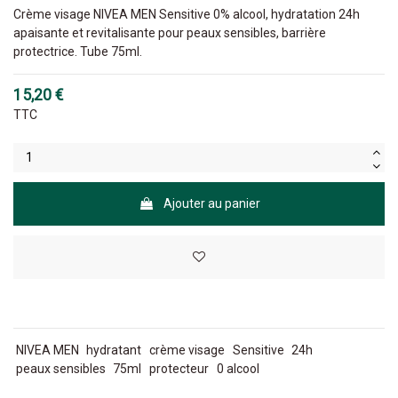
Crème visage NIVEA MEN Sensitive 0% alcool, hydratation 24h
apaisante et revitalisante pour peaux sensibles, barrière
protectrice. Tube 75ml.
15,20 €
TTC
Ajouter au panier
NIVEA MEN
hydratant
crème visage
Sensitive
24h
peaux sensibles
75ml
protecteur
0 alcool