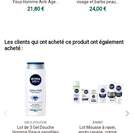
Yeux Homme Anti-Âge...
visage et barbe peau...
21,80 €
24,00 €
Les clients qui ont acheté ce produit ont également
acheté :
GELS DOUCHE
BARBE
Lot de 3 Gel Douche
Lot Mousse à raser,
Homme Peaux sensibles
après rasage, crème