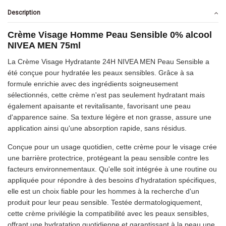
Description
Crème Visage Homme Peau Sensible 0% alcool
NIVEA MEN 75ml
La Crème Visage Hydratante 24H NIVEA MEN Peau Sensible a
été conçue pour hydratée les peaux sensibles. Grâce à sa
formule enrichie avec des ingrédients soigneusement
sélectionnés, cette crème n'est pas seulement hydratant mais
également apaisante et revitalisante, favorisant une peau
d'apparence saine. Sa texture légère et non grasse, assure une
application ainsi qu'une absorption rapide, sans résidus.
Conçue pour un usage quotidien, cette crème pour le visage crée
une barrière protectrice, protégeant la peau sensible contre les
facteurs environnementaux. Qu'elle soit intégrée à une routine ou
appliquée pour répondre à des besoins d'hydratation spécifiques,
elle est un choix fiable pour les hommes à la recherche d'un
produit pour leur peau sensible. Testée dermatologiquement,
cette crème privilégie la compatibilité avec les peaux sensibles,
offrant une hydratation quotidienne et garantissant à la peau une