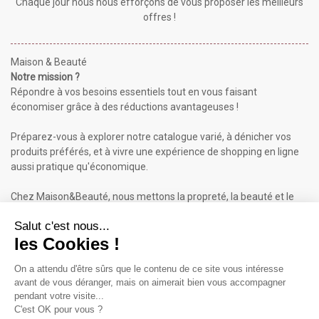
Chaque jour nous nous efforçons de vous proposer les meilleurs
offres !
Maison & Beauté
Notre mission ?
Répondre à vos besoins essentiels tout en vous faisant
économiser grâce à des réductions avantageuses !
Préparez-vous à explorer notre catalogue varié, à dénicher vos
produits préférés, et à vivre une expérience de shopping en ligne
aussi pratique qu'économique.
Chez Maison&Beauté, nous mettons la propreté, la beauté et le
bien-être à portée de clic !
Maison & Beauté : Informations
À propos de nous
Mentions légales
Conditions générales de vente (CGV)
Plan du site
Contactez-nous
Cliquez-ici pour modifier vos préférences en matière de cookies