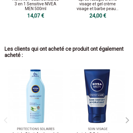
3 en 1 Sensitive NIVEA
visage et gel crème
MEN 500ml
visage et barbe peau...
14,07 €
24,00 €
Les clients qui ont acheté ce produit ont également
acheté :
PROTECTIONS SOLAIRES
SOIN VISAGE