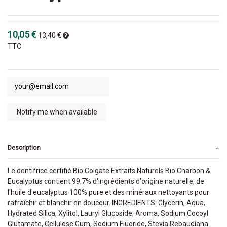
10,05 €
13,40 €
TTC
Description
Le dentifrice certifié Bio Colgate Extraits Naturels Bio Charbon &
Eucalyptus contient 99,7% d'ingrédients d'origine naturelle, de
l'huile d'eucalyptus 100% pure et des minéraux nettoyants pour
rafraîchir et blanchir en douceur. INGREDIENTS: Glycerin, Aqua,
Hydrated Silica, Xylitol, Lauryl Glucoside, Aroma, Sodium Cocoyl
Glutamate, Cellulose Gum, Sodium Fluoride, Stevia Rebaudiana