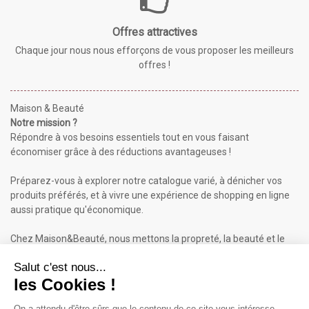
Offres attractives
Chaque jour nous nous efforçons de vous proposer les meilleurs
offres !
Maison & Beauté
Notre mission ?
Répondre à vos besoins essentiels tout en vous faisant
économiser grâce à des réductions avantageuses !
Préparez-vous à explorer notre catalogue varié, à dénicher vos
produits préférés, et à vivre une expérience de shopping en ligne
aussi pratique qu'économique.
Chez Maison&Beauté, nous mettons la propreté, la beauté et le
bien-être à portée de clic !
Maison & Beauté : Informations
À propos de nous
Mentions légales