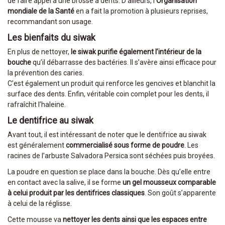
de faire appel à une brosse à dents. D’ailleurs, l’
Organisation
mondiale de la Santé
en a fait la promotion à plusieurs reprises,
recommandant son usage.
Les bienfaits du siwak
En plus de nettoyer,
le siwak purifie également l’intérieur de la
bouche
qu’il débarrasse des bactéries. Il s’avère ainsi efficace pour
la prévention des caries.
C’est également un produit qui renforce les gencives et blanchit la
surface des dents. Enfin, véritable coin complet pour les dents, il
rafraîchit l’haleine.
Le dentifrice au siwak
Avant tout, il est intéressant de noter que le dentifrice au siwak
est généralement
commercialisé sous forme de poudre
. Les
racines de l’arbuste Salvadora Persica sont séchées puis broyées.
La poudre en question se place dans la bouche. Dès qu’elle entre
en contact avec la salive, il se forme
un gel mousseux comparable
à celui produit par les dentifrices classiques
. Son goût s’apparente
à celui de la réglisse.
Cette mousse va
nettoyer les dents ainsi que les espaces entre