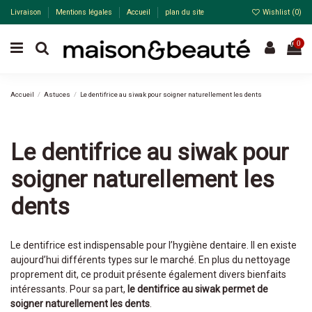
Livraison
Mentions légales
Accueil
plan du site
Wishlist (
0
)
0
Accueil
Astuces
Le dentifrice au siwak pour soigner naturellement les dents
Le dentifrice au siwak pour
soigner naturellement les
dents
Le
dentifrice
est indispensable pour l’hygiène dentaire. Il en existe
aujourd’hui différents types sur le marché. En plus du nettoyage
proprement dit, ce produit présente également divers bienfaits
intéressants. Pour sa part,
le dentifrice au siwak permet de
soigner naturellement les
dents
.