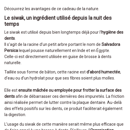
Découvrez les avantages de ce cadeau de la nature.
Le siwak, un ingrédient utilisé depuis la nuit des
temps
Le siwak est utilisé depuis bien longtemps déjà pour l’
hygiène des
dents
.
Il s’agit de la racine d’un petit arbre portant le nom de
Salvadora
Persica
lequel pousse naturellement en Inde et en Égypte.
Celle-ci est directement utilisée en guise de brosse à dents
naturelle.
Taillée sous forme de bâton, cette racine est
d’abord humectée
,
d’eau ou d’un hydrolat pour que ses fibres soient plus molles.
Elle est
ensuite mâchée ou employée pour frotter la surface des
dents
afin de débarrasser ces dernières des impuretés. La friction
ainsi réalisée permet de lutter contre la plaque dentaire. Au-delà
des effets positifs sur les dents, ce produit faciliterait également
la digestion.
L’usage du siwak de cette manière serait même plus efficace que