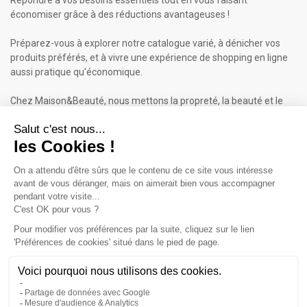
économiser grâce à des réductions avantageuses !
Préparez-vous à explorer notre catalogue varié, à dénicher vos
produits préférés, et à vivre une expérience de shopping en ligne
aussi pratique qu'économique.
Chez Maison&Beauté, nous mettons la propreté, la beauté et le
bien-être à portée de clic !
Maison & Beauté : Informations
À propos de nous
Mentions légales
Conditions générales de vente (CGV)
Plan du site
Contactez-nous
Cliquez-ici pour modifier vos préférences en matière de cookies
Inscrivez-vous à notre Newsletter
ET RECEVEZ UN BON DE 5€*