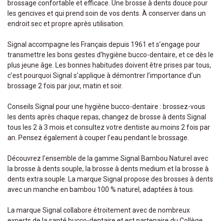
brossage confortable et efficace. Une brosse à dents douce pour
les gencives et qui prend soin de vos dents. À conserver dans un
endroit sec et propre après utilisation.
Signal accompagne les Français depuis 1961 et s’engage pour
transmettre les bons gestes d’hygiène bucco-dentaire, et ce dès le
plus jeune âge. Les bonnes habitudes doivent être prises par tous,
c’est pourquoi Signal s’applique à démontrer l’importance d’un
brossage 2 fois par jour, matin et soir.
Conseils Signal pour une hygiène bucco-dentaire : brossez-vous
les dents après chaque repas, changez de brosse à dents Signal
tous les 2 à 3 mois et consultez votre dentiste au moins 2 fois par
an. Pensez également à couper l’eau pendant le brossage.
Découvrez l'ensemble de la gamme Signal Bambou Naturel avec
la brosse à dents souple, la brosse à dents medium et la brosse à
dents extra souple. La marque Signal propose des brosses à dents
avec un manche en bambou 100 % naturel, adaptées à tous.
La marque Signal collabore étroitement avec de nombreux
experts de la santé bucco-dentaire et est partenaire du Collège