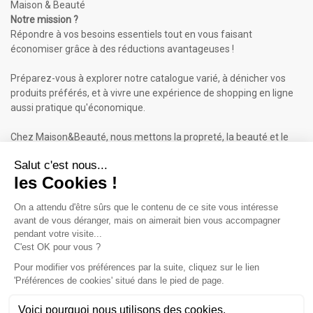
Maison & Beauté
Notre mission ?
Répondre à vos besoins essentiels tout en vous faisant
économiser grâce à des réductions avantageuses !
Préparez-vous à explorer notre catalogue varié, à dénicher vos
produits préférés, et à vivre une expérience de shopping en ligne
aussi pratique qu'économique.
Chez Maison&Beauté, nous mettons la propreté, la beauté et le
bien-être à portée de clic !
Maison & Beauté : Informations
À propos de nous
Mentions légales
Conditions générales de vente (CGV)
Plan du site
Contactez-nous
Cliquez-ici pour modifier vos préférences en matière de cookies
Inscrivez-vous à notre Newsletter
ET RECEVEZ UN BON DE 5€*