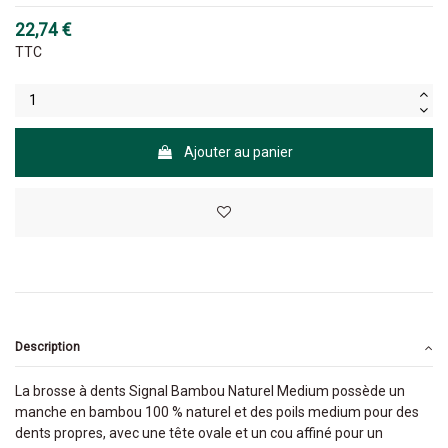
22,74 €
TTC
Ajouter au panier
Description
La brosse à dents Signal Bambou Naturel Medium possède un
manche en bambou 100 % naturel et des poils medium pour des
dents propres, avec une tête ovale et un cou affiné pour un