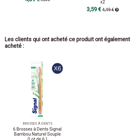
4,99 €
x2
3,59 €
4,49 €
Les clients qui ont acheté ce produit ont également
acheté :
BROSSES À DENTS
6 Brosses à Dents Signal
Bambou Naturel Souple
(Lot de 6 )