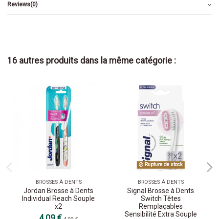
Reviews
(0)
16 autres produits dans la même catégorie :
Rupture de stock
BROSSES À DENTS
BROSSES À DENTS
Jordan Brosse à Dents
Signal Brosse à Dents
Individual Reach Souple
Switch Têtes
x2
Remplaçables
Sensibilité Extra Souple
4,09 €