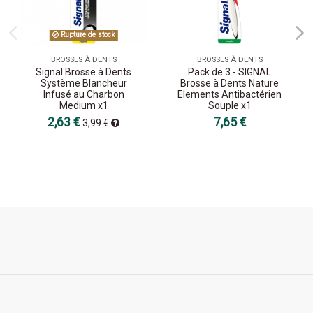
Rupture de stock
BROSSES À DENTS
BROSSES À DENTS
Signal Brosse à Dents
Pack de 3 - SIGNAL
Système Blancheur
Brosse à Dents Nature
Infusé au Charbon
Elements Antibactérien
Medium x1
Souple x1
2,63 €
7,65 €
3,99 €