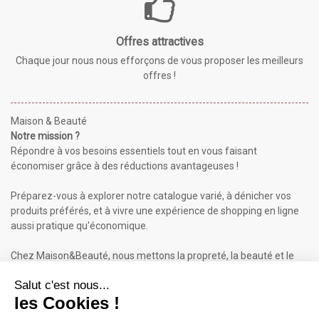
Offres attractives
Chaque jour nous nous efforçons de vous proposer les meilleurs
offres !
Maison & Beauté
Notre mission ?
Répondre à vos besoins essentiels tout en vous faisant
économiser grâce à des réductions avantageuses !
Préparez-vous à explorer notre catalogue varié, à dénicher vos
produits préférés, et à vivre une expérience de shopping en ligne
aussi pratique qu'économique.
Chez Maison&Beauté, nous mettons la propreté, la beauté et le
bien-être à portée de clic !
Maison & Beauté : Informations
À propos de nous
Mentions légales