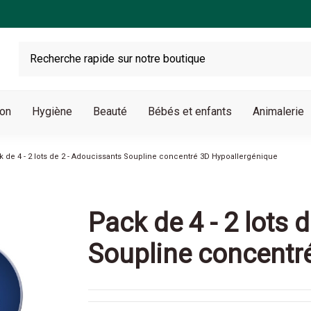
son
Hygiène
Beauté
Bébés et enfants
Animalerie
k de 4 - 2 lots de 2 - Adoucissants Soupline concentré 3D Hypoallergénique
Pack de 4 - 2 lots 
Soupline concentr