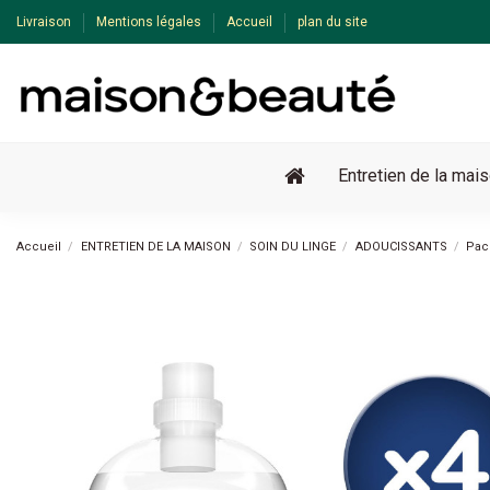
Livraison
Mentions légales
Accueil
plan du site
Entretien de la mai
Accueil
ENTRETIEN DE LA MAISON
SOIN DU LINGE
ADOUCISSANTS
Pac
-22%
Pack