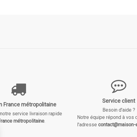
Service client
n France métropolitaine
Besoin d'aide ?
notre service livraison rapide
Notre équipe répond à vos 
rance métropolitaine
.
l'adresse
contact@maison-e