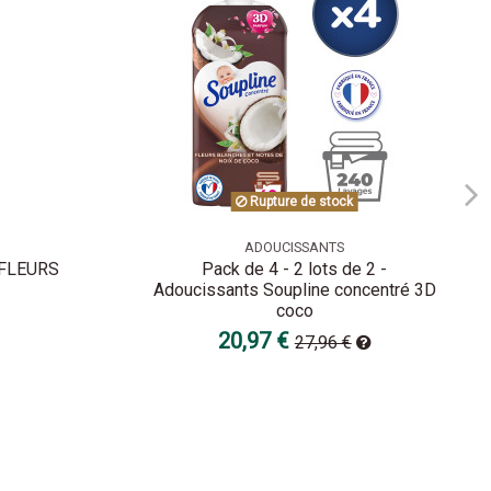
Rupture de stock
ADOUCISSANTS
FLEURS
Pack de 4 - 2 lots de 2 -
Adoucissants Soupline concentré 3D
coco
20,97 €
27,96 €