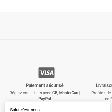
Paiement sécurisé
Livraiso
Réglez vos achats avec
CB
,
MasterCard
,
Profitez de 
PayPal.
en
F