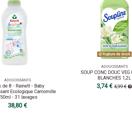
Rupture de stock
ADOUCISSANTS
SOUP CONC DOUC VEG 
BLANCHES 1,2L
ADOUCISSANTS
3,74 €
 de 8 - Rainett - Baby
4,99 €
sant Ecologique Camomille
50ml - 31 lavages
38,80 €