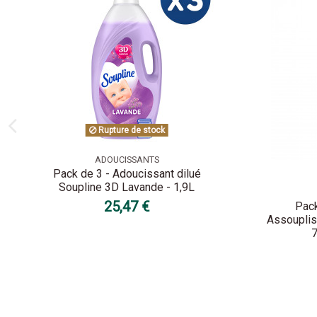
Rupture de stock
ADOUCISSANTS
Pack de 3 - Adoucissant dilué
Soupline 3D Lavande - 1,9L
25,47 €
Pack
Assouplis
7