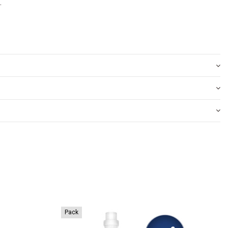
.
Pack