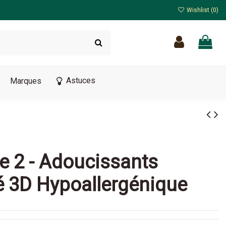
Wishlist (
0
)
Astuces
Marques
de 2 - Adoucissants
é 3D Hypoallergénique