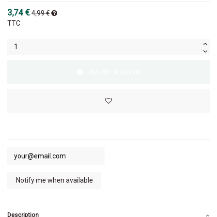
3,74 €
4,99 €
TTC
Ajouter au panier
Description