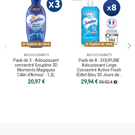
Rupture de stock
Rupture de stock
ADOUCISSANTS
ADOUCISSANTS
Pack de 3 - Adoucissant
Pack de 8 - SOUPLINE
concentré Soupline 3D
Adoucissant Linge
Moments Magiques
Concentré Active Fresh
Câlin d'Amour - 1,2L
Œillet Bleu 30 Jours de...
20,97 €
29,94 €
39,92 €