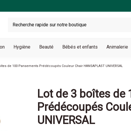
son
Hygiène
Beauté
Bébés et enfants
Animalerie
boîtes de 100 Pansements Prédécoupés Couleur Chair HANSAPLAST UNIVERSAL
Lot de 3 boîtes d
Prédécoupés Coul
UNIVERSAL