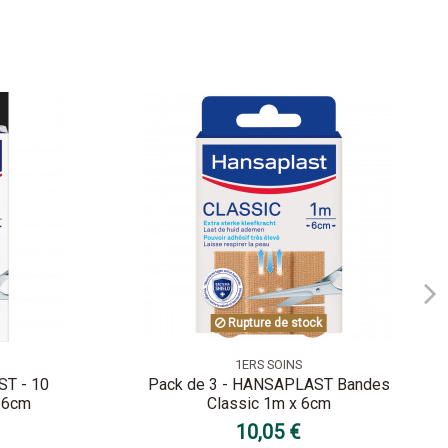
Rupture de stock
1ERS SOINS
ST - 10
Pack de 3 - HANSAPLAST Bandes
x 6cm
Classic 1m x 6cm
10,05 €