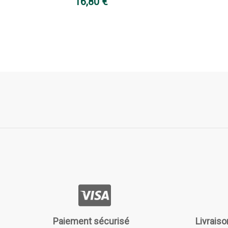
16,80 €
Paiement sécurisé
Livraiso