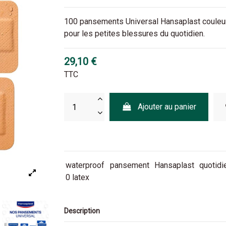
100 pansements Universal Hansaplast couleur ch
pour les petites blessures du quotidien.
29,10 €
TTC
Ajouter au panier
waterproof
pansement
Hansaplast
quotidi
0 latex
Description