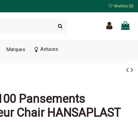
Wishlist (
0
)
Astuces
Marques
e 100 Pansements
eur Chair HANSAPLAST