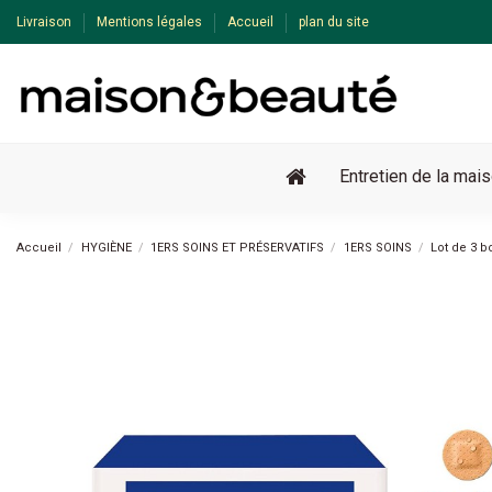
Livraison
Mentions légales
Accueil
plan du site
Entretien de la mai
Accueil
HYGIÈNE
1ERS SOINS ET PRÉSERVATIFS
1ERS SOINS
Lot de 3 
Pack