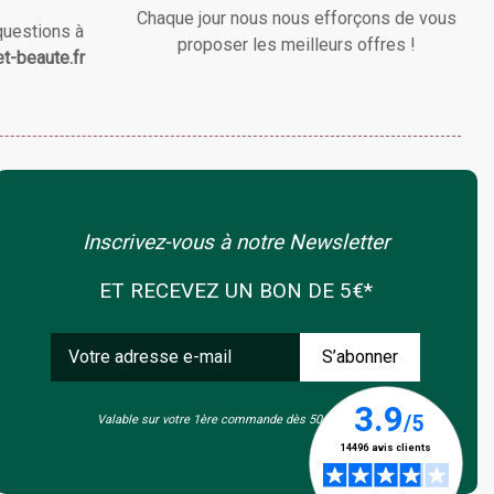
Chaque jour nous nous efforçons de vous
questions à
proposer les meilleurs offres !
t-beaute.fr
Inscrivez-vous à notre Newsletter
ET RECEVEZ UN BON DE 5€*
Valable sur votre 1ère commande dès 50€ d'achat.