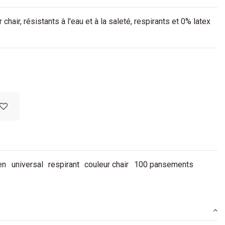
air, résistants à l'eau et à la saleté, respirants et 0% latex
en
universal
respirant
couleur chair
100 pansements