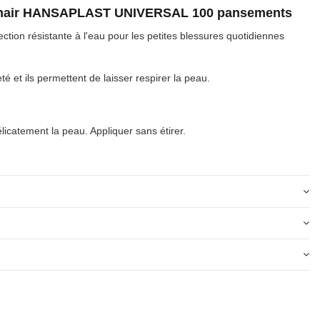
Chair HANSAPLAST UNIVERSAL 100 pansements
ion résistante à l'eau pour les petites blessures quotidiennes
 et ils permettent de laisser respirer la peau.
délicatement la peau. Appliquer sans étirer.