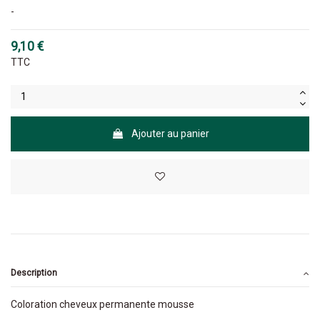
-
9,10 €
TTC
Ajouter au panier
Description
Coloration cheveux permanente mousse