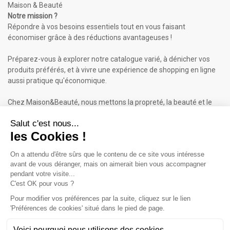
Maison & Beauté
Notre mission ?
Répondre à vos besoins essentiels tout en vous faisant
économiser grâce à des réductions avantageuses !
Préparez-vous à explorer notre catalogue varié, à dénicher vos
produits préférés, et à vivre une expérience de shopping en ligne
aussi pratique qu'économique.
Chez Maison&Beauté, nous mettons la propreté, la beauté et le
bien-être à portée de clic !
Maison & Beauté : Informations
À propos de nous
Mentions légales
Conditions générales de vente (CGV)
Plan du site
Contactez-nous
Cliquez-ici pour modifier vos préférences en matière de cookies
Inscrivez-vous à notre Newsletter
ET RECEVEZ UN BON DE 5€*