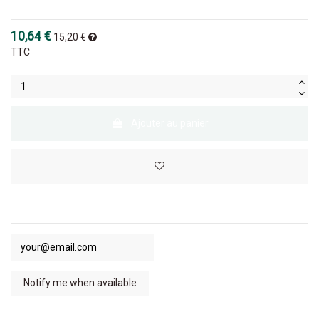
10,64 €
15,20 €
TTC
Ajouter au panier