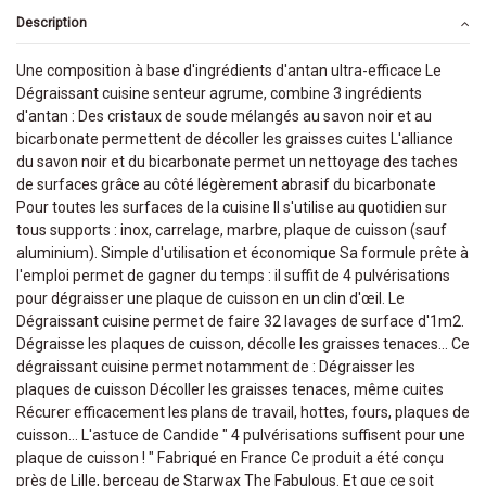
Description
Une composition à base d'ingrédients d'antan ultra-efficace Le
Dégraissant cuisine senteur agrume, combine 3 ingrédients
d'antan : Des cristaux de soude mélangés au savon noir et au
bicarbonate permettent de décoller les graisses cuites L'alliance
du savon noir et du bicarbonate permet un nettoyage des taches
de surfaces grâce au côté légèrement abrasif du bicarbonate
Pour toutes les surfaces de la cuisine Il s'utilise au quotidien sur
tous supports : inox, carrelage, marbre, plaque de cuisson (sauf
aluminium). Simple d'utilisation et économique Sa formule prête à
l'emploi permet de gagner du temps : il suffit de 4 pulvérisations
pour dégraisser une plaque de cuisson en un clin d'œil. Le
Dégraissant cuisine permet de faire 32 lavages de surface d'1m2.
Dégraisse les plaques de cuisson, décolle les graisses tenaces... Ce
dégraissant cuisine permet notamment de : Dégraisser les
plaques de cuisson Décoller les graisses tenaces, même cuites
Récurer efficacement les plans de travail, hottes, fours, plaques de
cuisson... L'astuce de Candide " 4 pulvérisations suffisent pour une
plaque de cuisson ! " Fabriqué en France Ce produit a été conçu
près de Lille, berceau de Starwax The Fabulous. Et que ce soit