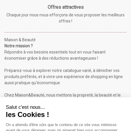
Offres attractives
Chaque jour nous nous efforçons de vous proposer les meilleurs
offres !
Maison & Beauté
Notre mission ?
Répondre à vos besoins essentiels tout en vous faisant
économiser grâce à des réductions avantageuses !
Préparez-vous à explorer notre catalogue varié, à dénicher vos
produits préférés, et à vivre une expérience de shopping en ligne
aussi pratique qu'économique.
Chez Maison&Beauté, nous mettons la propreté, la beauté et le
bien-être à portée de clic !
Maison & Beauté : Informations
À propos de nous
Mentions légales
Conditions générales de vente (CGV)