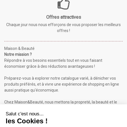
Offres attractives
Chaque jour nous nous efforçons de vous proposer les meilleurs
offres !
Maison & Beauté
Notre mission ?
Répondre à vos besoins essentiels tout en vous faisant
économiser grâce à des réductions avantageuses !
Préparez-vous à explorer notre catalogue varié, à dénicher vos
produits préférés, et à vivre une expérience de shopping en ligne
aussi pratique qu'économique.
Chez Maison&Beauté, nous mettons la propreté, la beauté et le
bien-être à portée de clic !
Maison & Beauté : Informations
À propos de nous
Mentions légales