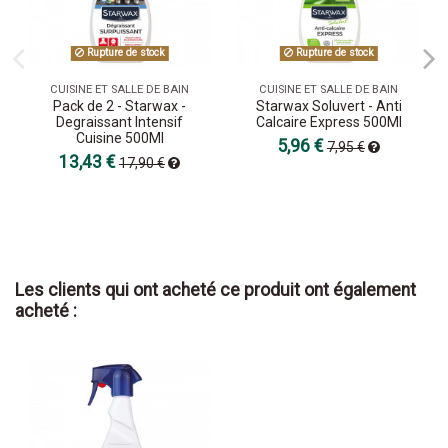
Rupture de stock
Rupture de stock
CUISINE ET SALLE DE BAIN
CUISINE ET SALLE DE BAIN
Pack de 2 - Starwax -
Starwax Soluvert - Anti
Degraissant Intensif
Calcaire Express 500Ml
Cuisine 500Ml
5,96 €
7,95 €
13,43 €
17,90 €
Les clients qui ont acheté ce produit ont également
acheté :