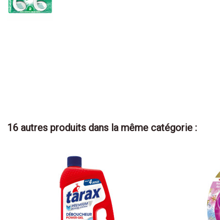
16 autres produits dans la même catégorie :