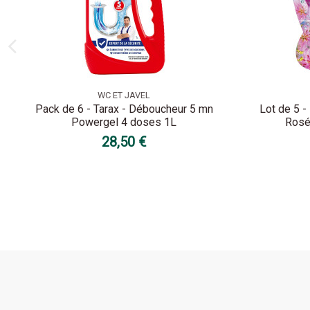
WC ET JAVEL
Pack de 6 - Tarax - Déboucheur 5 mn
Lot de 5 -
Powergel 4 doses 1L
Rosé
28,50 €