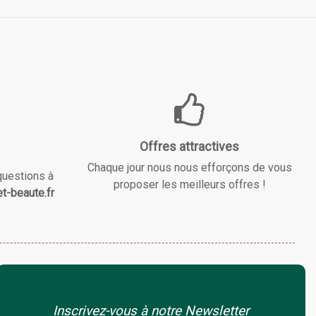
Offres attractives
Chaque jour nous nous efforçons de vous
questions à
proposer les meilleurs offres !
t-beaute.fr
Inscrivez-vous à notre Newsletter