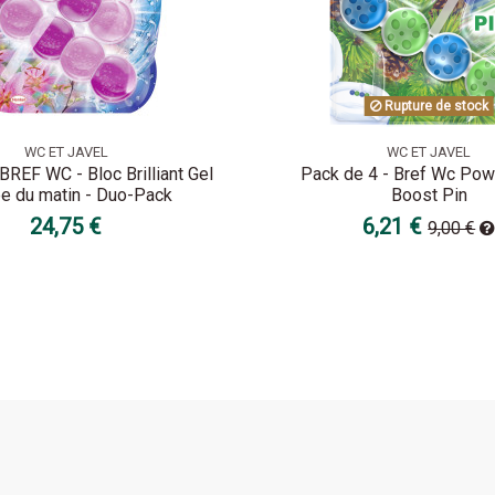
Rupture de stock
WC ET JAVEL
WC ET JAVEL
 BREF WC - Bloc Brilliant Gel
Pack de 4 - Bref Wc Powe
e du matin - Duo-Pack
Boost Pin
24,75 €
6,21 €
9,00 €