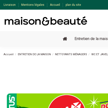
Livraison
Mentions légales
Accueil
plan du site
Entretien de la mai
Accueil
ENTRETIEN DE LA MAISON
NETTOYANTS MÉNAGERS
WC ET JAVEL