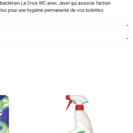
ibactérien La Croix WC avec Javel qui associe l'action
ptus pour une hygiène permanente de vos toilettes.