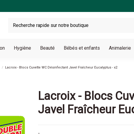
son
Hygiène
Beauté
Bébés et enfants
Animalerie
Lacroix - Blocs Cuvette WC Désinfectant Javel Fraîcheur Eucalyptus - x2
Lacroix - Blocs Cu
Javel Fraîcheur Eu
-