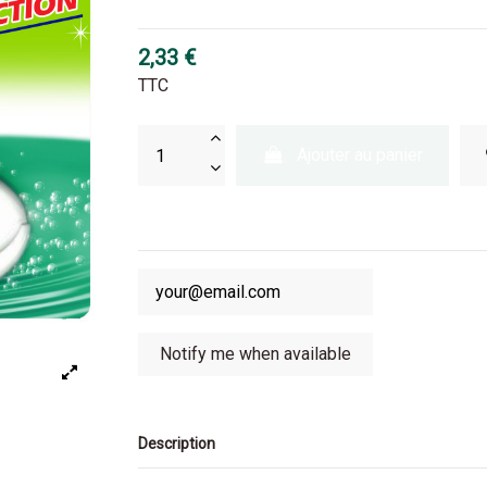
2,33 €
TTC
Ajouter au panier
Description