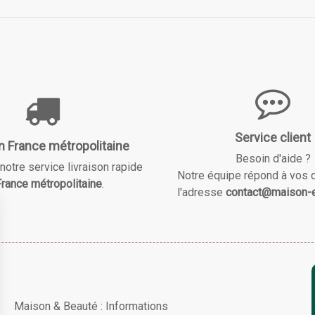
Service client
n France métropolitaine
Besoin d'aide ?
notre service livraison rapide
Notre équipe répond à vos 
rance métropolitaine
.
l'adresse
contact@maison-e
Maison & Beauté : Informations