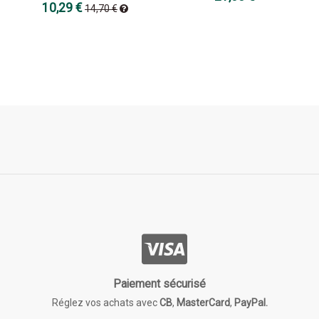
10,29 €
14,70 €
Paiement sécurisé
Réglez vos achats avec
CB
,
MasterCard
,
PayPal.