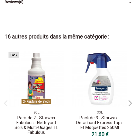
Reviews
(0)
16 autres produits dans la même catégorie :
Pack
Rupture de stock
SOL
SOL
Pack de 2 - Starwax
Pack de 3 - Starwax -
Fabulous - Nettoyant
Detachant Express Tapis
Sols & Multi-Usages 1L
Et Moquettes 250Ml
Fabulous
21,60 €