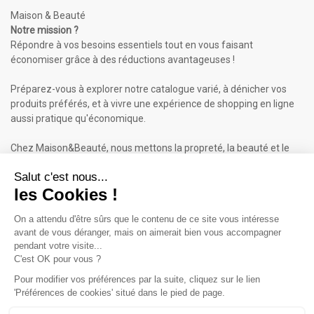
Maison & Beauté
Notre mission ?
Répondre à vos besoins essentiels tout en vous faisant
économiser grâce à des réductions avantageuses !
Préparez-vous à explorer notre catalogue varié, à dénicher vos
produits préférés, et à vivre une expérience de shopping en ligne
aussi pratique qu'économique.
Chez Maison&Beauté, nous mettons la propreté, la beauté et le
bien-être à portée de clic !
Maison & Beauté : Informations
À propos de nous
Mentions légales
Conditions générales de vente (CGV)
Plan du site
Contactez-nous
Cliquez-ici pour modifier vos préférences en matière de cookies
Inscrivez-vous à notre Newsletter
ET RECEVEZ UN BON DE 5€*