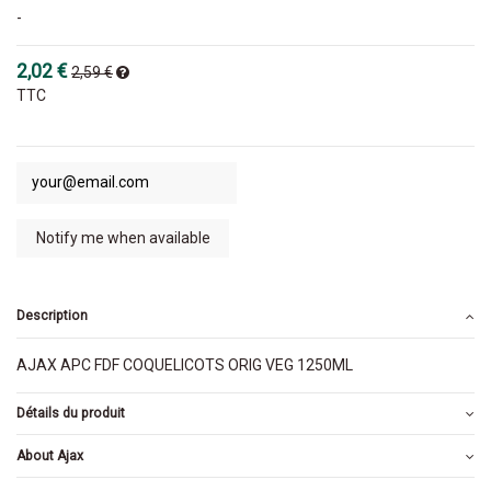
-
2,02 €
2,59 €
TTC
Description
AJAX APC FDF COQUELICOTS ORIG VEG 1250ML
Détails du produit
About Ajax