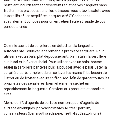
nettoient, nourrissent et préservent l'éclat de vos parquets sans
frotter. Très pratiques : une fois utilisées, vous jetez la saleté avec
la serpillère ! Les serpillères parquet ciré O'Cedar sont
spécialement conçues pour un entretien facile et rapide de vos
parquets cirés.
Ouvrir le sachet de serpillères en détachant la languette
autocollante. Soulever légèrement la première serpillère. Pour
utiliser avec un balai plat dépoussiérant : bien étaler la serpillère
sur le sol et la fixer au balai. Pour utiliser avec un balai-brosse :
étaler la serpillère par terre puis la pousser avec le balai. Jeter la
serpillère après emploi et bien se laver les mains. Plus besoin de
lustrer ou de frotter avec un chiffon sec. Afin de garder toutes les
propriétés des serpillères, bien refermer le sachet en
repositionnant la languette. Convient aux parquets et escaliers
cirés.
Moins de 5% d'agents de surface non ioniques, d'agents de
surface anioniques, polycarboxylates Autres : parfum,
conservateurs (benzisothiazolinone, methylisothiazolinone)