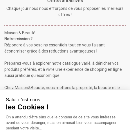
Offres attractives
Chaque jour nous nous efforçons de vous proposer les meilleurs
offres !
Maison & Beauté
Notre mission ?
Répondre à vos besoins essentiels tout en vous faisant
économiser grâce à des réductions avantageuses !
Préparez-vous à explorer notre catalogue varié, à dénicher vos
produits préférés, et à vivre une expérience de shopping en ligne
aussi pratique qu'économique.
Chez Maison&Beauté, nous mettons la propreté, la beauté et le
bien-être à portée de clic !
Maison & Beauté : Informations
À propos de nous
Mentions légales
Conditions générales de vente (CGV)
Plan du site