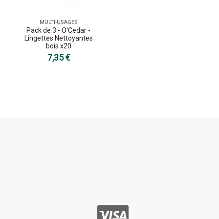
MULTI-USAGES
Pack de 3 - O'Cedar -
Lingettes Nettoyantes
bois x20
7,35 €