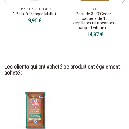
SERPILLÈRES ET SEAUX
SOL
1 Balai à Franges Multi +
Pack de 3 - O'Cedar -
paquets de 15
9,90 €
serpillères nettoyantes -
parquet vitrifié et...
14,97 €
Les clients qui ont acheté ce produit ont également
acheté :