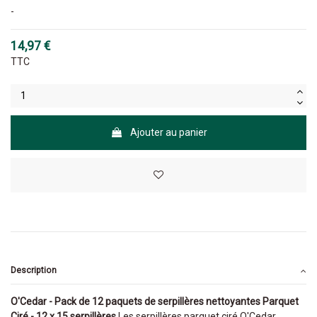
-
14,97 €
TTC
Ajouter au panier
Description
O'Cedar - Pack de 12 paquets de serpillères nettoyantes Parquet
Ciré - 12 x 15 serpillères
Les serpillères parquet ciré O'Cedar