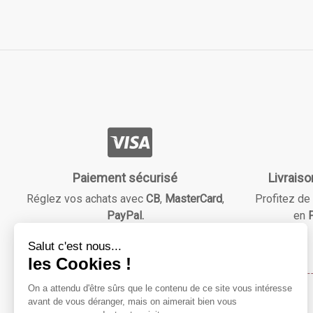
Paiement sécurisé
Livraiso
Réglez vos achats avec
CB
,
MasterCard
,
Profitez de 
PayPal.
en
F