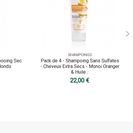
SHAMPOINGS
pooing Sec
Pack de 4 - Shampoing Sans Sulfates
Blonds
- Cheveux Extra Secs - Monoi Oranger
& Huile...
22,00 €