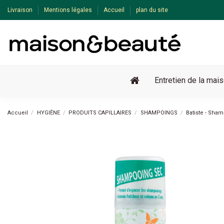
Livraison
Mentions légales
Accueil
plan du site
Entretien de la mai
Accueil
HYGIÈNE
PRODUITS CAPILLAIRES
SHAMPOINGS
Batiste - Sh