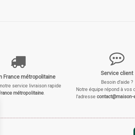
Service client
n France métropolitaine
Besoin d'aide ?
notre service livraison rapide
Notre équipe répond à vos 
rance métropolitaine
.
l'adresse
contact@maison-e