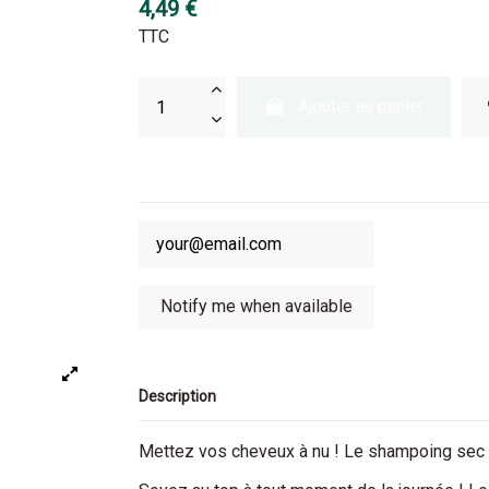
4,49 €
TTC
Ajouter au panier
Description
Mettez vos cheveux à nu ! Le shampoing sec Nud