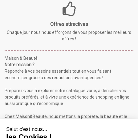
Offres attractives
Chaque jour nous nous efforçons de vous proposer les meilleurs
offres !
Maison & Beauté
Notre mission ?
Répondre à vos besoins essentiels tout en vous faisant
économiser grâce à des réductions avantageuses !
Préparez-vous à explorer notre catalogue varié, à dénicher vos
produits préférés, et à vivre une expérience de shopping en ligne
aussi pratique qu'économique.
Chez Maison&Beauté, nous mettons la propreté, la beauté et le
bien-être à portée de clic !
Maison & Beauté : Informations
À propos de nous