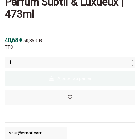
Parfum Subtil & Luxueux |
473ml
40,68 €
50,85 €
TTC
Ajouter au panier