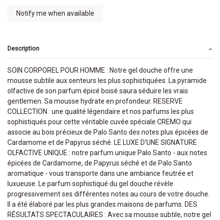
Description
SOIN CORPOREL POUR HOMME : Notre gel douche offre une
mousse subtile aux senteurs les plus sophistiquées. La pyramide
olfactive de son parfum épicé boisé saura séduire les vrais
gentlemen. Sa mousse hydrate en profondeur. RESERVE
COLLECTION : une qualité légendaire et nos parfums les plus
sophistiqués pour cette véritable cuvée spéciale CREMO qui
associe au bois précieux de Palo Santo des notes plus épicées de
Cardamome et de Papyrus séché. LE LUXE D'UNE SIGNATURE
OLFACTIVE UNIQUE : notre parfum unique Palo Santo - aux notes
épicées de Cardamome, de Papyrus séché et de Palo Santo
aromatique - vous transporte dans une ambiance feutrée et
luxueuse. Le parfum sophistiqué du gel douche révèle
progressivement ses différentes notes au cours de votre douche.
Il a été élaboré par les plus grandes maisons de parfums. DES
RÉSULTATS SPECTACULAIRES : Avec sa mousse subtile, notre gel