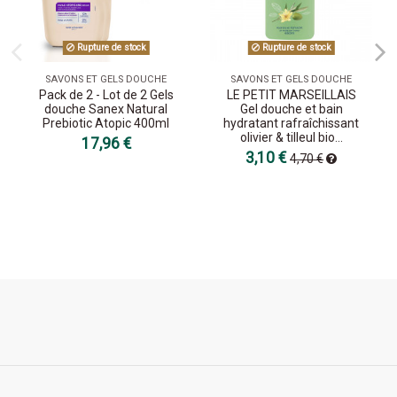
Rupture de stock
Rupture de stock
SAVONS ET GELS DOUCHE
SAVONS ET GELS DOUCHE
Pack de 2 - Lot de 2 Gels
LE PETIT MARSEILLAIS
douche Sanex Natural
Gel douche et bain
Prebiotic Atopic 400ml
hydratant rafraîchissant
olivier & tilleul bio...
17,96 €
3,10 €
4,70 €