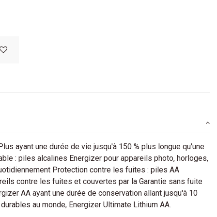
Plus ayant une durée de vie jusqu'à 150 % plus longue qu'une
able : piles alcalines Energizer pour appareils photo, horloges,
otidiennement Protection contre les fuites : piles AA
eils contre les fuites et couvertes par la Garantie sans fuite
nergizer AA ayant une durée de conservation allant jusqu'à 10
s durables au monde, Energizer Ultimate Lithium AA.