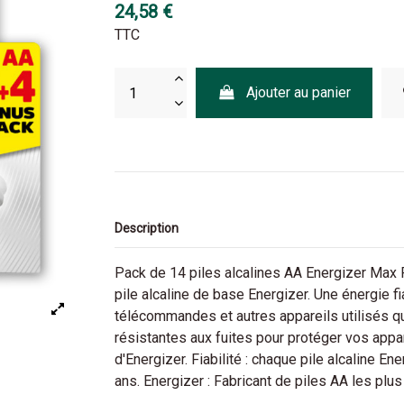
24,58 €
TTC
Ajouter au panier
Description
Pack de 14 piles alcalines AA Energizer Max 
pile alcaline de base Energizer. Une énergie fi
télécommandes et autres appareils utilisés qu
résistantes aux fuites pour protéger vos appar
d'Energizer. Fiabilité : chaque pile alcaline E
ans. Energizer : Fabricant de piles AA les plu