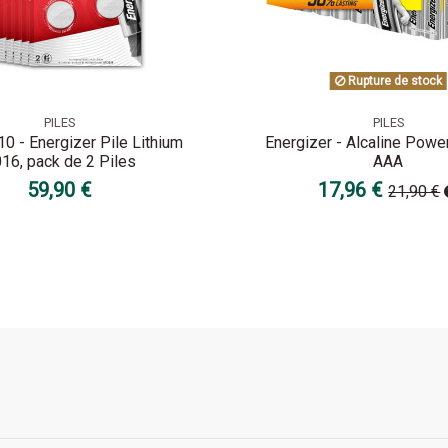
Rupture de stock
PILES
PILES
0 - Energizer Pile Lithium
Energizer - Alcaline Powe
16, pack de 2 Piles
AAA
59,90 €
17,96 €
21,90 €