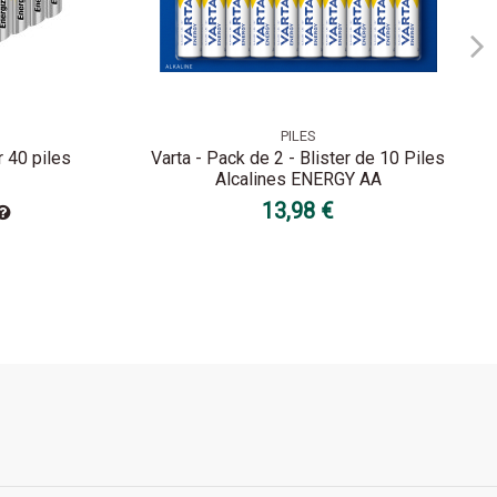
PILES
r 40 piles
Varta - Pack de 2 - Blister de 10 Piles
Alcalines ENERGY AA
13,98 €