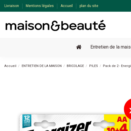
Livraison
Mentions légales
Accueil
plan du site
Entretien de la mai
Accueil
ENTRETIEN DE LA MAISON
BRICOLAGE
PILES
Pack de 2 - Energ
Pack