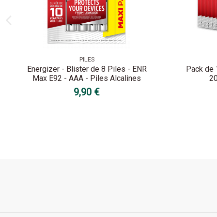
PILES
Energizer - Blister de 8 Piles - ENR
Pack de 1
Max E92 - AAA - Piles Alcalines
20
9,90 €