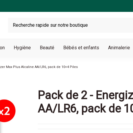
son
Hygiène
Beauté
Bébés et enfants
Animalerie
izer Max Plus Alcaline AA/LR6, pack de 10+4 Piles
Pack de 2 - Energi
AA/LR6, pack de 1