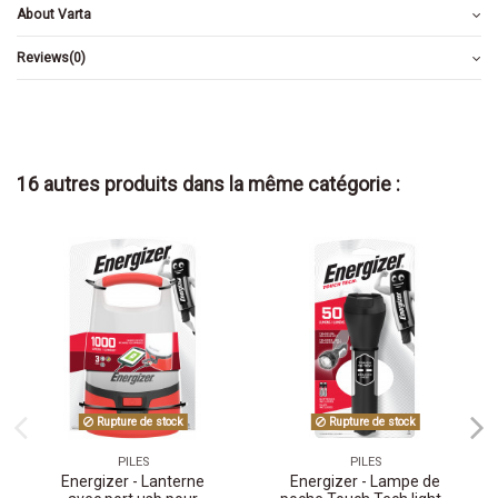
About Varta
Reviews
(0)
16 autres produits dans la même catégorie :
Rupture de stock
Rupture de stock
PILES
PILES
Energizer - Lanterne
Energizer - Lampe de