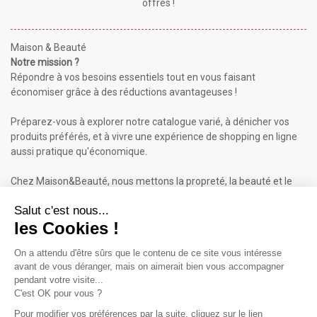
offres !
Maison & Beauté
Notre mission ?
Répondre à vos besoins essentiels tout en vous faisant
économiser grâce à des réductions avantageuses !
Préparez-vous à explorer notre catalogue varié, à dénicher vos
produits préférés, et à vivre une expérience de shopping en ligne
aussi pratique qu'économique.
Chez Maison&Beauté, nous mettons la propreté, la beauté et le
bien-être à portée de clic !
Maison & Beauté : Informations
À propos de nous
Mentions légales
Conditions générales de vente (CGV)
Plan du site
Contactez-nous
Cliquez-ici pour modifier vos préférences en matière de cookies