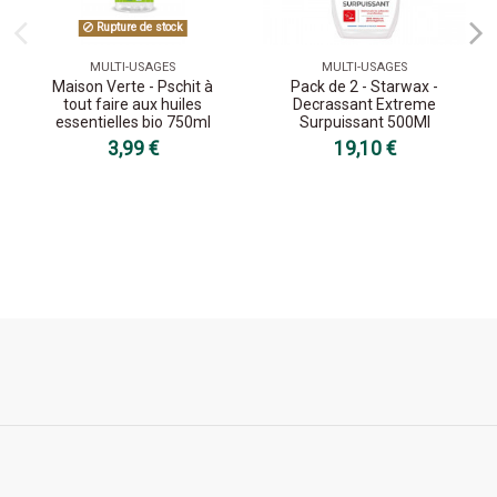
Rupture de stock
MULTI-USAGES
MULTI-USAGES
Maison Verte - Pschit à
Pack de 2 - Starwax -
tout faire aux huiles
Decrassant Extreme
essentielles bio 750ml
Surpuissant 500Ml
3,99 €
19,10 €