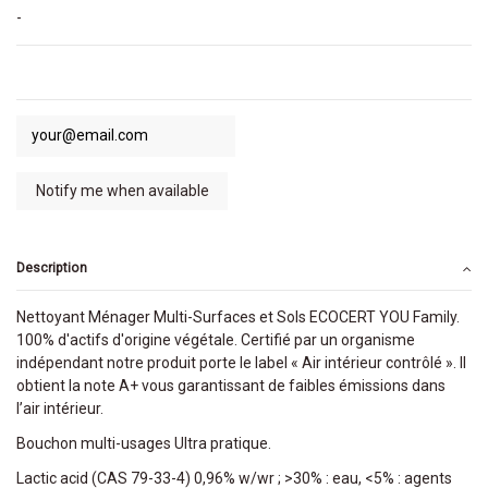
-
Description
Nettoyant Ménager Multi-Surfaces et Sols ECOCERT YOU Family.
100% d'actifs d'origine végétale. Certifié par un organisme
indépendant notre produit porte le label « Air intérieur contrôlé ». Il
obtient la note A+ vous garantissant de faibles émissions dans
l’air intérieur.
Bouchon multi-usages Ultra pratique.
Lactic acid (CAS 79-33-4) 0,96% w/wr ; >30% : eau, <5% : agents