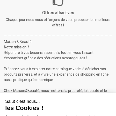
Offres attractives
Chaque jour nous nous efforçons de vous proposer les meilleurs
offres !
Maison & Beauté
Notre mission ?
Répondre à vos besoins essentiels tout en vous faisant
économiser grâce à des réductions avantageuses !
Préparez-vous à explorer notre catalogue varié, à dénicher vos
produits préférés, et à vivre une expérience de shopping en ligne
aussi pratique qu'économique.
Chez Maison&Beauté, nous mettons la propreté, la beauté et le
bien-être à portée de clic !
Maison & Beauté : Informations
À propos de nous
Mentions légales