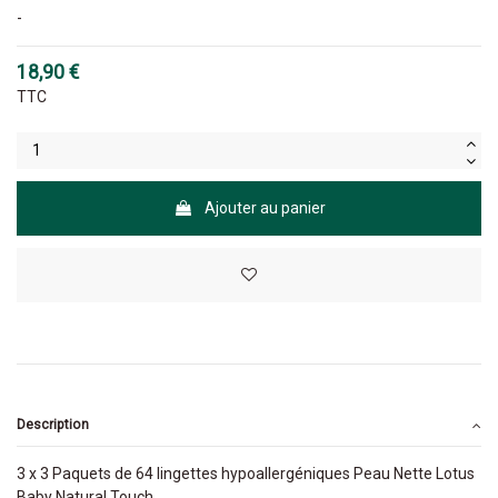
-
18,90 €
TTC
Ajouter au panier
Description
3 x 3 Paquets de 64 lingettes hypoallergéniques Peau Nette Lotus
Baby Natural Touch