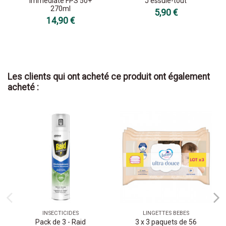
Immédiate FPS 50+
J'essuie-tout
270ml
5,90 €
14,90 €
Les clients qui ont acheté ce produit ont également
acheté :
INSECTICIDES
LINGETTES BEBES
Pack de 3 - Raid
3 x 3 paquets de 56