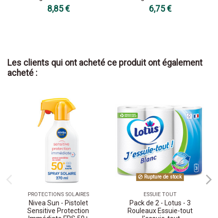
8,85 €
6,75 €
Les clients qui ont acheté ce produit ont également
acheté :
Rupture de stock
PROTECTIONS SOLAIRES
ESSUIE TOUT
Nivea Sun - Pistolet
Pack de 2 - Lotus - 3
Sensitive Protection
Rouleaux Essuie-tout