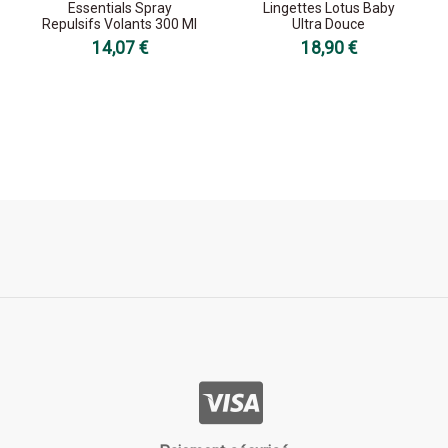
Essentials Spray
Lingettes Lotus Baby
Repulsifs Volants 300 Ml
Ultra Douce
14,07 €
18,90 €