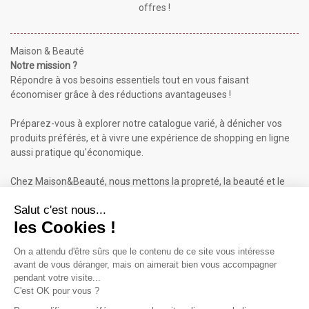
offres !
Maison & Beauté
Notre mission ?
Répondre à vos besoins essentiels tout en vous faisant
économiser grâce à des réductions avantageuses !
Préparez-vous à explorer notre catalogue varié, à dénicher vos
produits préférés, et à vivre une expérience de shopping en ligne
aussi pratique qu'économique.
Chez Maison&Beauté, nous mettons la propreté, la beauté et le
bien-être à portée de clic !
Maison & Beauté : Informations
À propos de nous
Mentions légales
Conditions générales de vente (CGV)
Plan du site
Contactez-nous
Cliquez-ici pour modifier vos préférences en matière de cookies