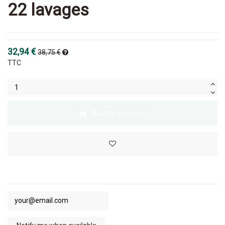
22 lavages
32,94 €
38,75 €
TTC
Ajouter au panier