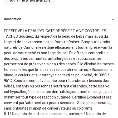
Description
PRÉSERVE LA PEAU DÉLICATE DE BÉBÉ ET AGIT CONTRE LES
TACHES Soucieux du respect de la peau de bébé mais aussi du
linge et de l’environnement, la formule Rainett Baby aux extraits
naturels de Camomille nettoie efficacement tout en préservant la
peau de votre bébé et son linge délicat. En effet, la camomille a
des propriétés calmantes, antiallergiques et adoucissantes
permettant de préserver la peau des bébés. Elle élimine les taches
tenaces telles que le lait et les résidus alimentaires. Efficace sur le
blanc, la couleur et sur tout type de textiles pour bébé, de 30°C à
95°C. Spécialement développée pour répondre aux besoins des
bébés, enfants ou personnes souffrant d’allergies, cette lessive
est hypoallergénique, testée dermatologiquement et conçue pour
minimiser tout type de réaction cutanée. Certifiée Ecolabel et elle
convient parfaitement aux peaux sensibles. Sans phosphonates,
sans phtalates ni ajout de conservateurs ou colorants.
5-15% agents de surface non ioniques, savon, < 5% agents de