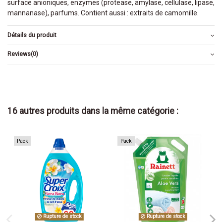
surface anioniques, enzymes (protease, amylase, cellulase, lipase,
mannanase), parfums. Contient aussi : extraits de camomille.
Détails du produit
Reviews
(0)
16 autres produits dans la même catégorie :
Pack
Pack
Rupture de stock
Rupture de stock