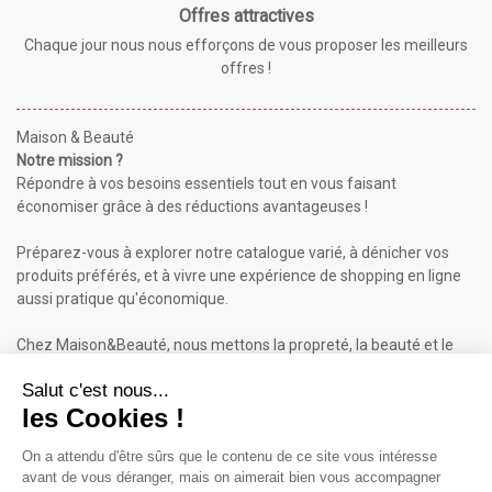
Offres attractives
Chaque jour nous nous efforçons de vous proposer les meilleurs
offres !
Maison & Beauté
Notre mission ?
Répondre à vos besoins essentiels tout en vous faisant
économiser grâce à des réductions avantageuses !
Préparez-vous à explorer notre catalogue varié, à dénicher vos
produits préférés, et à vivre une expérience de shopping en ligne
aussi pratique qu'économique.
Chez Maison&Beauté, nous mettons la propreté, la beauté et le
bien-être à portée de clic !
Maison & Beauté : Informations
À propos de nous
Mentions légales
Conditions générales de vente (CGV)
Plan du site