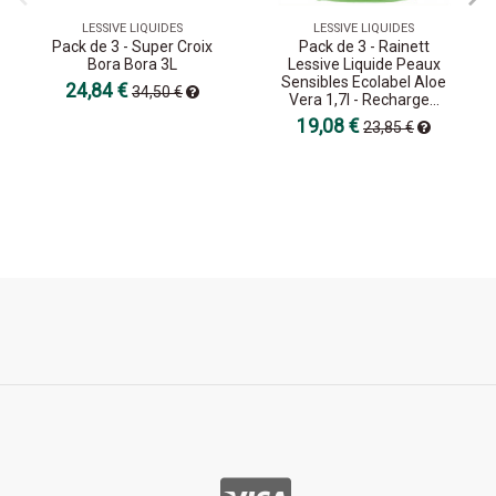
LESSIVE LIQUIDES
LESSIVE LIQUIDES
Pack de 3 - Super Croix
Pack de 3 - Rainett
Bora Bora 3L
Lessive Liquide Peaux
Sensibles Ecolabel Aloe
24,84 €
34,50 €
Vera 1,7l - Recharge...
19,08 €
23,85 €