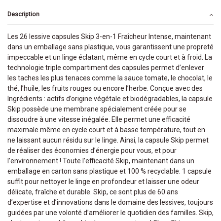
Description
Les 26 lessive capsules Skip 3-en-1 Fraîcheur Intense, maintenant
dans un emballage sans plastique, vous garantissent une propreté
impeccable et un linge éclatant, même en cycle court et à froid. La
technologie triple compartiment des capsules permet d’enlever
les taches les plus tenaces comme la sauce tomate, le chocolat, le
thé, l’huile, les fruits rouges ou encore l’herbe. Conçue avec des
Ingrédients : actifs d’origine végétale et biodégradables, la capsule
Skip possède une membrane spécialement créée pour se
dissoudre à une vitesse inégalée. Elle permet une efficacité
maximale même en cycle court et à basse température, tout en
ne laissant aucun résidu sur le linge. Ainsi, la capsule Skip permet
de réaliser des économies d’énergie pour vous, et pour
l’environnement ! Toute l’efficacité Skip, maintenant dans un
emballage en carton sans plastique et 100 % recyclable. 1 capsule
suffit pour nettoyer le linge en profondeur et laisser une odeur
délicate, fraîche et durable. Skip, ce sont plus de 60 ans
d’expertise et d’innovations dans le domaine des lessives, toujours
guidées par une volonté d’améliorer le quotidien des familles. Skip,