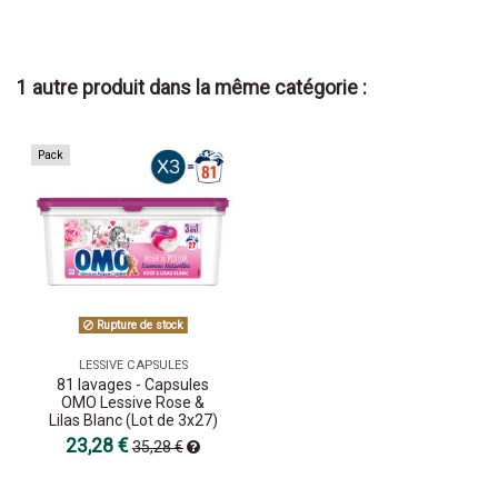
1 autre produit dans la même catégorie :
Pack
Rupture de stock
LESSIVE CAPSULES
81 lavages - Capsules
OMO Lessive Rose &
Lilas Blanc (Lot de 3x27)
23,28 €
35,28 €