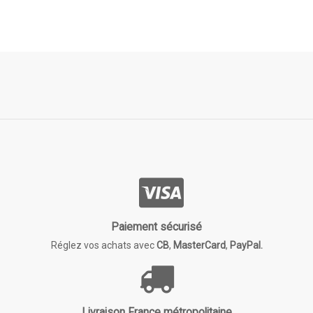
Paiement sécurisé
Réglez vos achats avec
CB
,
MasterCard
,
PayPal.
Livraison France métropolitaine