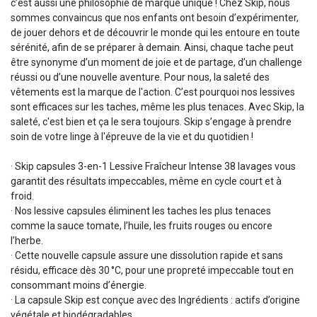
c’est aussi une philosophie de marque unique ! Chez Skip, nous
sommes convaincus que nos enfants ont besoin d’expérimenter,
de jouer dehors et de découvrir le monde qui les entoure en toute
sérénité, afin de se préparer à demain. Ainsi, chaque tache peut
être synonyme d’un moment de joie et de partage, d’un challenge
réussi ou d’une nouvelle aventure. Pour nous, la saleté des
vêtements est la marque de l'action. C’est pourquoi nos lessives
sont efficaces sur les taches, même les plus tenaces. Avec Skip, la
saleté, c'est bien et ça le sera toujours. Skip s’engage à prendre
soin de votre linge à l'épreuve de la vie et du quotidien !
· Skip capsules 3-en-1 Lessive Fraîcheur Intense 38 lavages vous
garantit des résultats impeccables, même en cycle court et à
froid.
· Nos lessive capsules éliminent les taches les plus tenaces
comme la sauce tomate, l’huile, les fruits rouges ou encore
l’herbe.
· Cette nouvelle capsule assure une dissolution rapide et sans
résidu, efficace dès 30 °C, pour une propreté impeccable tout en
consommant moins d’énergie.
· La capsule Skip est conçue avec des Ingrédients : actifs d’origine
végétale et biodégradables.