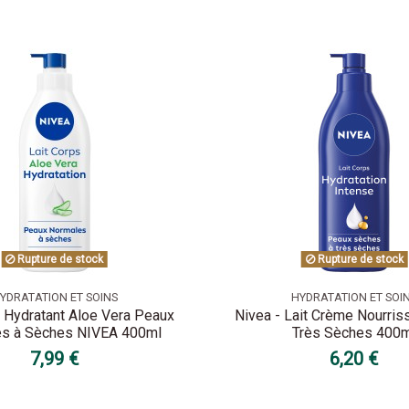
Rupture de stock
Rupture de stock
YDRATATION ET SOINS
HYDRATATION ET SOI
s Hydratant Aloe Vera Peaux
Nivea - Lait Crème Nourris
s à Sèches NIVEA 400ml
Très Sèches 400
7,99 €
6,20 €