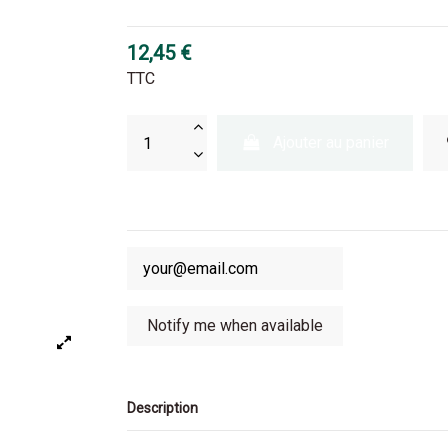
12,45 €
TTC
Ajouter au panier
Description