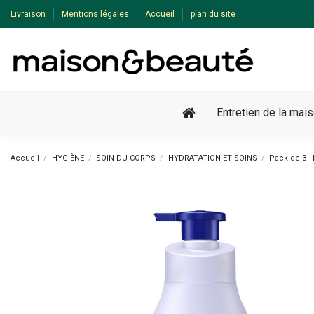
Livraison
Mentions légales
Accueil
plan du site
Entretien de la mai
Accueil
HYGIÈNE
SOIN DU CORPS
HYDRATATION ET SOINS
Pack de 3 -
Pack