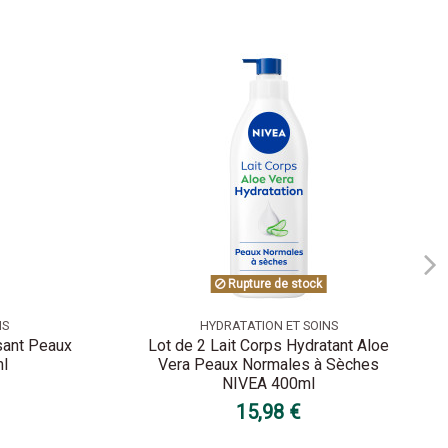
Rupture de stock
NS
HYDRATATION ET SOINS
sant Peaux
Lot de 2 Lait Corps Hydratant Aloe
ml
Vera Peaux Normales à Sèches
NIVEA 400ml
15,98 €