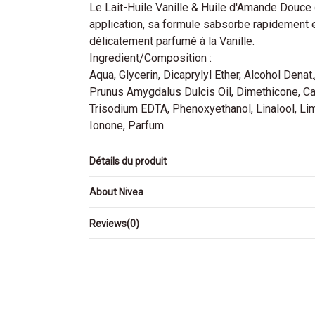
Le Lait-Huile Vanille & Huile d'Amande Douce
application, sa formule sabsorbe rapidement e
délicatement parfumé à la Vanille.
Ingredient/Composition :
Aqua, Glycerin, Dicaprylyl Ether, Alcohol Denat
Prunus Amygdalus Dulcis Oil, Dimethicone, C
Trisodium EDTA, Phenoxyethanol, Linalool, Lim
Ionone, Parfum
Détails du produit
About Nivea
Reviews
(0)