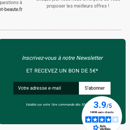
questions à
proposer les meilleurs offres !
t-beaute.fr
Inscrivez-vous à notre Newsletter
ET RECEVEZ UN BON DE 5€*
Valable sur votre 1ère commande dès 50€ d'achat.