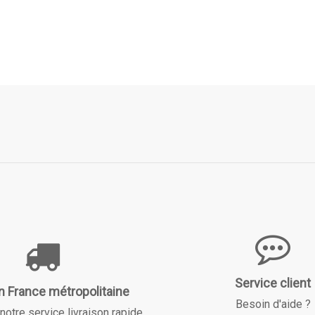
Service client
n France métropolitaine
Besoin d'aide ?
notre service livraison rapide