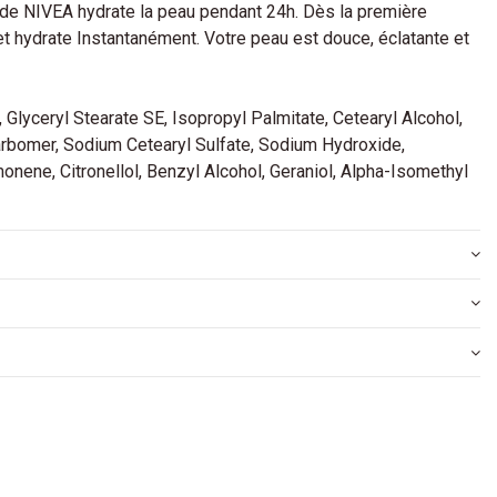
 de NIVEA hydrate la peau pendant 24h. Dès la première
t hydrate Instantanément. Votre peau est douce, éclatante et
., Glyceryl Stearate SE, Isopropyl Palmitate, Cetearyl Alcohol,
arbomer, Sodium Cetearyl Sulfate, Sodium Hydroxide,
onene, Citronellol, Benzyl Alcohol, Geraniol, Alpha-Isomethyl