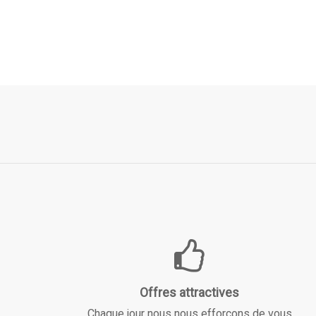
Offres attractives
Chaque jour nous nous efforçons de vous