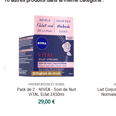
16 autres produits dans la même catégorie :
Rupture de stock
HYDRATATION ET SOINS
H
Pack de 2 - NIVEA - Soin de Nuit
Lait Corp
VITAL Eclat 2X50ml
Normale
29,00 €