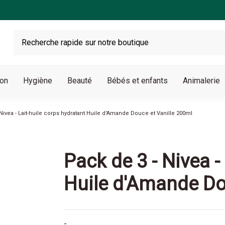
son
Hygiène
Beauté
Bébés et enfants
Animalerie
 Nivea - Lait-huile corps hydratant Huile d'Amande Douce et Vanille 200ml
Pack de 3 - Nivea -
Huile d'Amande Do
-