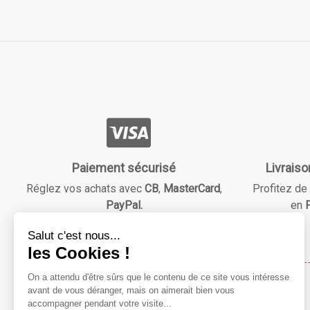
Paiement sécurisé
Livraiso
Réglez vos achats avec
CB
,
MasterCard
,
Profitez de 
PayPal.
en
F
Maison & Beauté