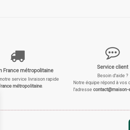
Service client
n France métropolitaine
Besoin d'aide ?
notre service livraison rapide
Notre équipe répond à vos 
rance métropolitaine
.
l'adresse
contact@maison-e