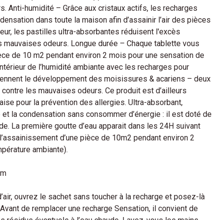
s. Anti-humidité – Grâce aux cristaux actifs, les recharges
ensation dans toute la maison afin d’assainir l’air des pièces
ur, les pastilles ultra-absorbantes réduisent l'excès
les mauvaises odeurs. Longue durée – Chaque tablette vous
pièce de 10 m2 pendant environ 2 mois pour une sensation de
ntérieur de l’humidité ambiante avec les recharges pour
iennent le développement des moisissures & acariens – deux
 contre les mauvaises odeurs. Ce produit est d’ailleurs
ise pour la prévention des allergies. Ultra-absorbant,
é et la condensation sans consommer d’énergie : il est doté de
uide. La première goutte d’eau apparait dans les 24H suivant
et l’assainissement d’une pièce de 10m2 pendant environ 2
mpérature ambiante).
um
’air, ouvrez le sachet sans toucher à la recharge et posez-là
. Avant de remplacer une recharge Sensation, il convient de