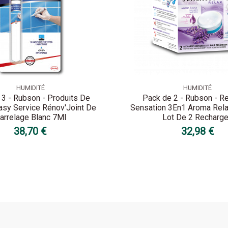
HUMIDITÉ
HUMIDITÉ
 3 - Rubson - Produits De
Pack de 2 - Rubson - R
asy Service Rénov'Joint De
Sensation 3En1 Aroma Rel
arrelage Blanc 7Ml
Lot De 2 Recharg
38,70 €
32,98 €