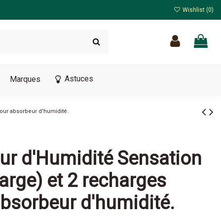
Wishlist (
0
)
Astuces
Marques
pour absorbeur d'humidité.
r d'Humidité Sensation
arge) et 2 recharges
absorbeur d'humidité.