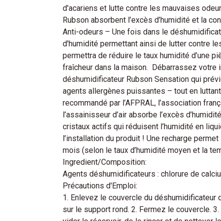
d'acariens et lutte contre les mauvaises odeur
Rubson absorbent l’excès d’humidité et la cond
Anti-odeurs – Une fois dans le déshumidificate
d'humidité permettant ainsi de lutter contre 
permettra de réduire le taux humidité d’une 
fraîcheur dans la maison. Débarrassez votre i
déshumidificateur Rubson Sensation qui prév
agents allergènes puissantes – tout en luttant
recommandé par l’AFPRAL, l’association frança
l’assainisseur d’air absorbe l’excès d’humidit
cristaux actifs qui réduisent l’humidité en liq
l’installation du produit ! Une recharge perm
mois (selon le taux d’humidité moyen et la te
Ingredient/Composition:
Agents déshumidificateurs : chlorure de calci
Précautions d'Emploi:
1. Enlevez le couvercle du déshumidificateur d
sur le support rond. 2. Fermez le couvercle. 3