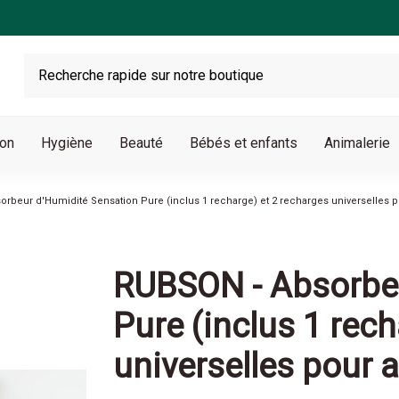
son
Hygiène
Beauté
Bébés et enfants
Animalerie
rbeur d'Humidité Sensation Pure (inclus 1 recharge) et 2 recharges universelles 
RUBSON - Absorbeu
Pure (inclus 1 rech
universelles pour 