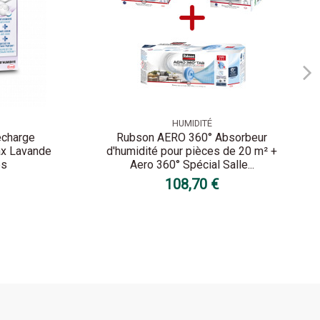
HUMIDITÉ
echarge
Rubson AERO 360° Absorbeur
ax Lavande
d'humidité pour pièces de 20 m² +
es
Aero 360° Spécial Salle...
108,70 €