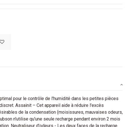
imal pour le contrôle de l'humidité dans les petites pièces
iscret. Assainit – Cet appareil aide à réduire l'excès
indésirables de la condensation (moisissures, mauvaises odeurs,
ubson n'utilise qu'une seule recharge pendant environ 2 mois
ation. Neutraliseur d'odeurs - Les deux faces de la recharge