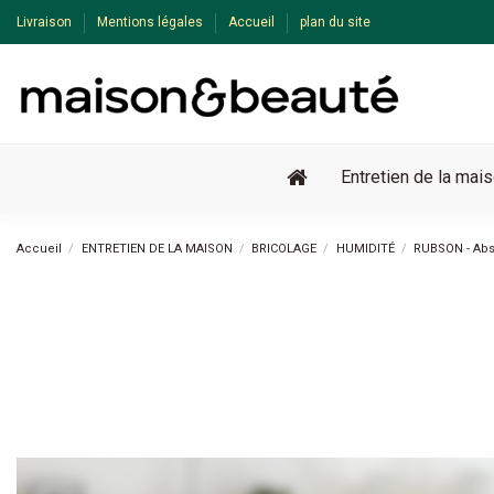
Livraison
Mentions légales
Accueil
plan du site
Entretien de la mai
Accueil
ENTRETIEN DE LA MAISON
BRICOLAGE
HUMIDITÉ
RUBSON - Abso
Pack