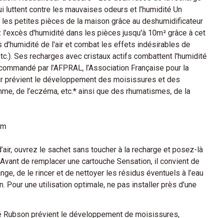
ui luttent contre les mauvaises odeurs et l’humidité Un
s les petites pièces de la maison grâce au deshumidificateur
l'excès d'humidité dans les pièces jusqu'à 10m² grâce à cet
s d'humidité de l'air et combat les effets indésirables de
c.). Ses recharges avec cristaux actifs combattent l'humidité
ecommandé par l’AFPRAL, l’Association Française pour la
ur prévient le développement des moisissures et des
thme, de l’eczéma, etc.* ainsi que des rhumatismes, de la
um
’air, ouvrez le sachet sans toucher à la recharge et posez-là
. Avant de remplacer une cartouche Sensation, il convient de
nge, de le rincer et de nettoyer les résidus éventuels à l’eau
. Pour une utilisation optimale, ne pas installer près d'une
é Rubson prévient le développement de moisissures,