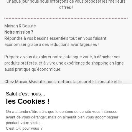
Chaque jour nous nous efforçons de vous proposer les meilleurs
offres !
Maison & Beauté
Notre mission ?
Répondre à vos besoins essentiels tout en vous faisant
économiser grâce à des réductions avantageuses !
Préparez-vous à explorer notre catalogue varié, à dénicher vos
produits préférés, et à vivre une expérience de shopping en ligne
aussi pratique qu'économique.
Chez Maison&Beauté, nous mettons la propreté, la beauté et le
bien-être à portée de clic !
Maison & Beauté : Informations
À propos de nous
Mentions légales
Conditions générales de vente (CGV)
Plan du site
Contactez-nous