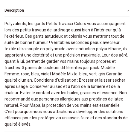
Description
Polyvalents, les gants Petits Travaux Colors vous accompagnent
lors des petits travaux de jardinage aussi bien à l’intérieur qu’à
l’extérieur. Ces gants astucieux et colorés vous mettront tout de
suite de bonne humeur ! Véritables secondes peaux avec leur
textile ultra souple en polyamide avec enduction polyuréthane, ils
apportent une dextérité et une précision maximale. Leur dos aéré,
quant à lui, permet de garder vos mains toujours propres et
fraiches. 3 paires de couleurs différentes par pack: Modèle
Femme: rose, bleu, violet Modèle Mixte: bleu, vert, gris Garantie
qualité d'un an. Conditions d'utilisation : Brosser et laisser sécher
après usage. Conserver au sec et à l'abri de la lumière et de la
chaleur. Eviter le contact avec les huiles, graisses et essence. Non
recommandé aux personnes allergiques aux protéines de latex
naturel. Pour Mapa, la protection de vos mains est essentielle.
C'est pourquoi nous nous attachons à développer des solutions
efficaces pour les protéger via un savoir-faire et des standards de
qualité élevés.