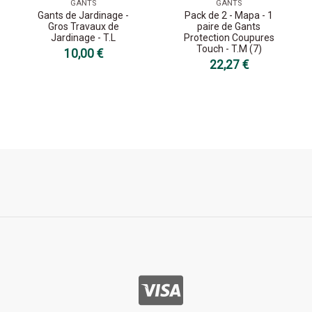
GANTS
GANTS
Gants de Jardinage -
Pack de 2 - Mapa - 1
Gros Travaux de
paire de Gants
Jardinage - T.L
Protection Coupures
Touch - T.M (7)
10,00 €
22,27 €