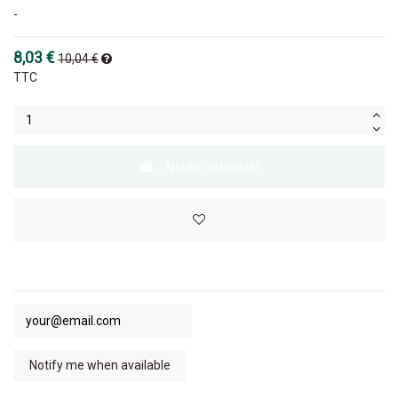
-
8,03 €
10,04 €
TTC
Ajouter au panier