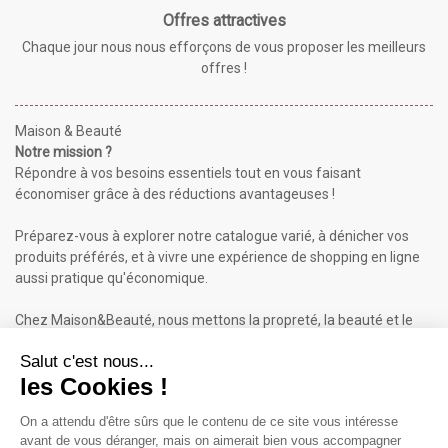
Offres attractives
Chaque jour nous nous efforçons de vous proposer les meilleurs
offres !
Maison & Beauté
Notre mission ?
Répondre à vos besoins essentiels tout en vous faisant
économiser grâce à des réductions avantageuses !
Préparez-vous à explorer notre catalogue varié, à dénicher vos
produits préférés, et à vivre une expérience de shopping en ligne
aussi pratique qu'économique.
Chez Maison&Beauté, nous mettons la propreté, la beauté et le
bien-être à portée de clic !
Maison & Beauté : Informations
À propos de nous
Mentions légales
Conditions générales de vente (CGV)