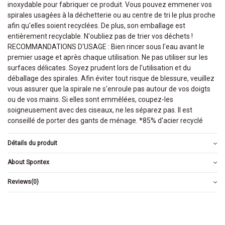
inoxydable pour fabriquer ce produit. Vous pouvez emmener vos
spirales usagées à la déchetterie ou au centre de tri le plus proche
afin qu'elles soient recyclées. De plus, son emballage est
entièrement recyclable. N'oubliez pas de trier vos déchets !
RECOMMANDATIONS D'USAGE : Bien rincer sous l'eau avant le
premier usage et après chaque utilisation. Ne pas utiliser sur les
surfaces délicates. Soyez prudent lors de l'utilisation et du
déballage des spirales. Afin éviter tout risque de blessure, veuillez
vous assurer que la spirale ne s'enroule pas autour de vos doigts
ou de vos mains. Si elles sont emmêlées, coupez-les
soigneusement avec des ciseaux, ne les séparez pas. Il est
conseillé de porter des gants de ménage. *85% d'acier recyclé
Détails du produit
About Spontex
Reviews
(0)