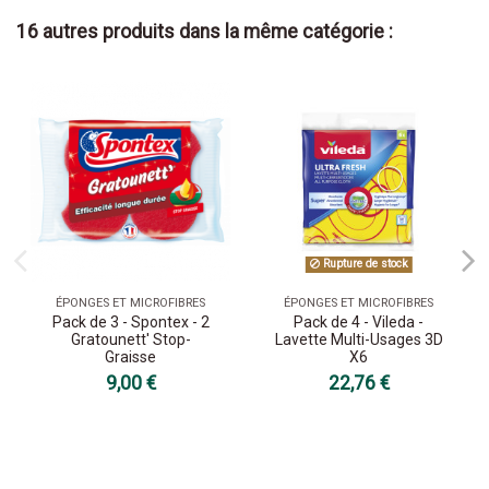
16 autres produits dans la même catégorie :
Rupture de stock
ÉPONGES ET MICROFIBRES
ÉPONGES ET MICROFIBRES
Pack de 3 - Spontex - 2
Pack de 4 - Vileda -
Gratounett' Stop-
Lavette Multi-Usages 3D
Graisse
X6
9,00 €
22,76 €