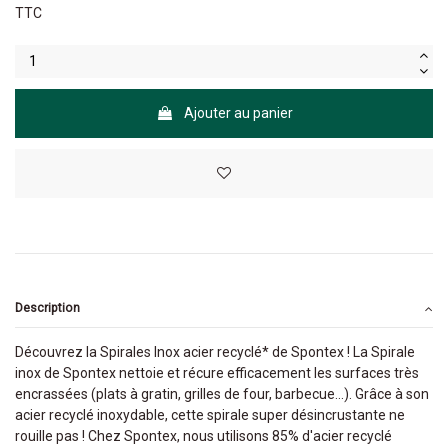
TTC
Ajouter au panier
Description
Découvrez la Spirales Inox acier recyclé* de Spontex ! La Spirale
inox de Spontex nettoie et récure efficacement les surfaces très
encrassées (plats à gratin, grilles de four, barbecue...). Grâce à son
acier recyclé inoxydable, cette spirale super désincrustante ne
rouille pas ! Chez Spontex, nous utilisons 85% d'acier recyclé