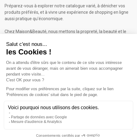
Préparez-vous à explorer notre catalogue varié, à dénicher vos
produits préférés, et à vivre une expérience de shopping en ligne
aussi pratique qu'économique.
Chez Maison&Beauté, nous mettons la propreté, la beauté et le
bien-être à portée de clic !
Maison & Beauté : Informations
À propos de nous
Mentions légales
Conditions générales de vente (CGV)
Plan du site
Contactez-nous
Cliquez-ici pour modifier vos préférences en matière de cookies
Inscrivez-vous à notre Newsletter
ET RECEVEZ UN BON DE 5€*
iqitcookielaw - module, put here your own cookie law text