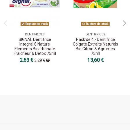
Rupture de stock
Rupture de stock
DENTIFRICES
DENTIFRICES
SIGNAL Dentifrice
Pack de 4 - Dentifrice
Integral 8 Nature
Colgate Extraits Naturels
Elements Bicarbonate
Bio Citron & Agrumes
Fraîcheur & Détox 75ml
75ml
2,63 €
13,60 €
3,29 €