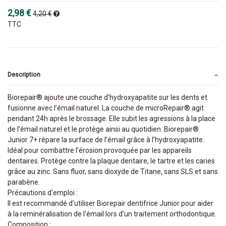
2,98 €
4,20 €
TTC
Description
Biorepair® ajoute une couche d’hydroxyapatite sur les dents et
fusionne avec l’émail naturel. La couche de microRepair® agit
pendant 24h après le brossage. Elle subit les agressions à la place
de l’émail naturel et le protège ainsi au quotidien. Biorepair®
Junior 7+ répare la surface de l’émail grâce à l’hydroxyapatite.
Idéal pour combattre l’érosion provoquée par les appareils
dentaires. Protège contre la plaque dentaire, le tartre et les caries
grâce au zinc. Sans fluor, sans dioxyde de Titane, sans SLS et sans
parabène.
Précautions d'emploi :
Il est recommandé d'utiliser Biorepair dentifrice Junior pour aider
à la reminéralisation de l'émail lors d'un traitement orthodontique.
Composition :