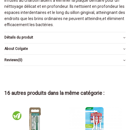
infusés au charbon aident à éliminer la plaque dentaire pour un
néttoyage délicat et en profondeur. Ils nettoient en profondeur les
espaces interdentaires et le long du sillon gingival, atteingnant des
endroits que les brins ordinaires ne peuvent atteindre,et éliminent
efficacement les bactéries.
Détails du produit
About Colgate
Reviews
(0)
16 autres produits dans la même catégorie :