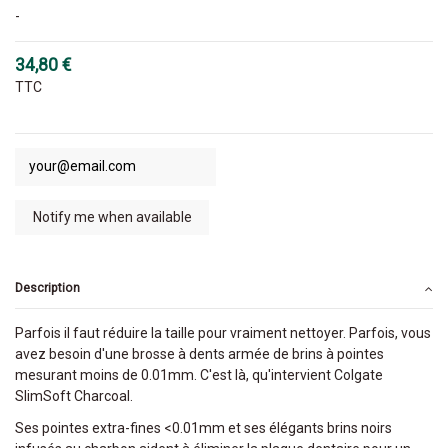
-
34,80 €
TTC
Description
Parfois il faut réduire la taille pour vraiment nettoyer. Parfois, vous
avez besoin d'une brosse à dents armée de brins à pointes
mesurant moins de 0.01mm. C'est là, qu'intervient Colgate
SlimSoft Charcoal.
Ses pointes extra-fines <0.01mm et ses élégants brins noirs