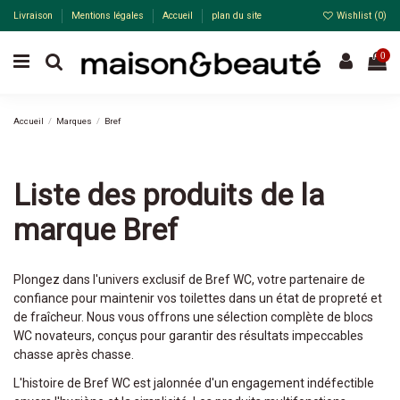
Livraison
Mentions légales
Accueil
plan du site
Wishlist (
0
)
0
Accueil
Marques
Bref
Liste des produits de la
marque Bref
Plongez dans l'univers exclusif de Bref WC, votre partenaire de
confiance pour maintenir vos toilettes dans un état de propreté et
de fraîcheur. Nous vous offrons une sélection complète de blocs
WC novateurs, conçus pour garantir des résultats impeccables
chasse après chasse.
L'histoire de Bref WC est jalonnée d'un engagement indéfectible