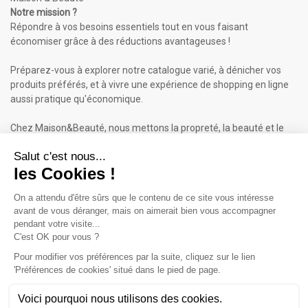
Notre mission ?
Répondre à vos besoins essentiels tout en vous faisant
économiser grâce à des réductions avantageuses !
Préparez-vous à explorer notre catalogue varié, à dénicher vos
produits préférés, et à vivre une expérience de shopping en ligne
aussi pratique qu'économique.
Chez Maison&Beauté, nous mettons la propreté, la beauté et le
bien-être à portée de clic !
Maison & Beauté : Informations
À propos de nous
Mentions légales
Conditions générales de vente (CGV)
Plan du site
Contactez-nous
Cliquez-ici pour modifier vos préférences en matière de cookies
Inscrivez-vous à notre Newsletter
ET RECEVEZ UN BON DE 5€*