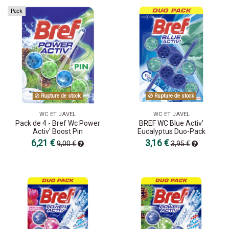
Pack
Rupture de stock
Rupture de stock
WC ET JAVEL
WC ET JAVEL
Pack de 4 - Bref Wc Power
BREF WC Blue Activ'
Activ' Boost Pin
Eucalyptus Duo-Pack
6,21 €
3,16 €
9,00 €
3,95 €