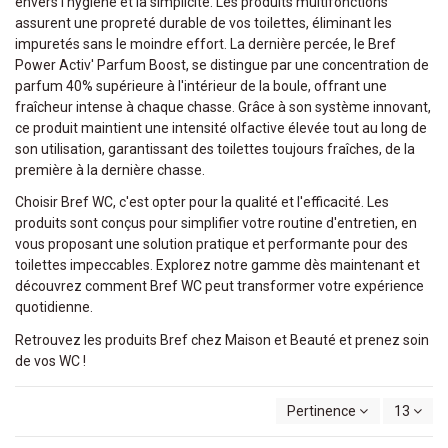
envers l'hygiène et la simplicité. Les produits multifonctions
assurent une propreté durable de vos toilettes, éliminant les
impuretés sans le moindre effort. La dernière percée, le Bref
Power Activ' Parfum Boost, se distingue par une concentration de
parfum 40% supérieure à l'intérieur de la boule, offrant une
fraîcheur intense à chaque chasse. Grâce à son système innovant,
ce produit maintient une intensité olfactive élevée tout au long de
son utilisation, garantissant des toilettes toujours fraîches, de la
première à la dernière chasse.
Choisir Bref WC, c'est opter pour la qualité et l'efficacité. Les
produits sont conçus pour simplifier votre routine d'entretien, en
vous proposant une solution pratique et performante pour des
toilettes impeccables. Explorez notre gamme dès maintenant et
découvrez comment Bref WC peut transformer votre expérience
quotidienne.
Retrouvez les produits Bref chez Maison et Beauté et prenez soin
de vos WC !
Pertinence
13