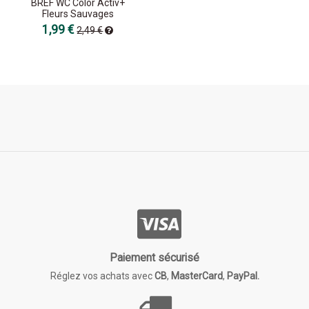
BREF WC Color Activ+
Fleurs Sauvages
1,99 €
2,49 €
Paiement sécurisé
Réglez vos achats avec
CB
,
MasterCard
,
PayPal.