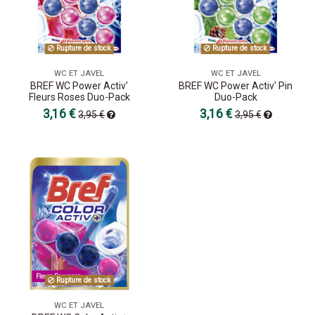
Rupture de stock
Rupture de stock
WC ET JAVEL
WC ET JAVEL
BREF WC Power Activ'
BREF WC Power Activ' Pin
Fleurs Roses Duo-Pack
Duo-Pack
3,16 €
3,16 €
3,95 €
3,95 €
Rupture de stock
WC ET JAVEL